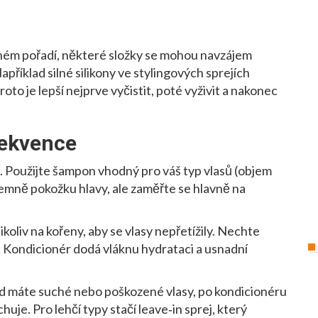
ném pořadí, některé složky se mohou navzájem
příklad silné silikony ve stylingových sprejích
oto je lepší nejprve vyčistit, poté vyživit a nakonec
sekvence
 Použijte šampon vhodný pro váš typ vlasů (objem
jemně pokožku hlavy, ale zaměřte se hlavně na
ikoliv na kořeny, aby se vlasy nepřetížily. Nechte
 Kondicionér dodá vláknu hydrataci a usnadní
d máte suché nebo poškozené vlasy, po kondicionéru
uje. Pro lehčí typy stačí leave‑in sprej, který