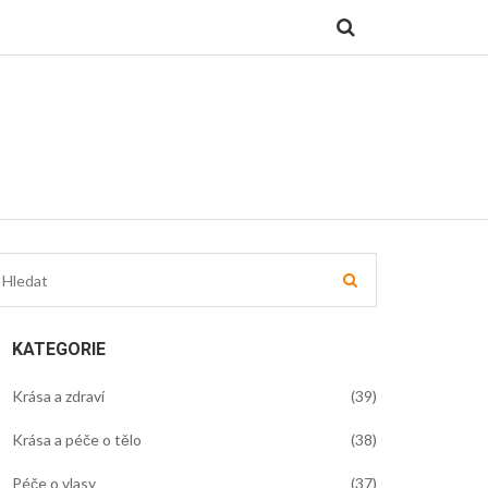
KATEGORIE
Krása a zdraví
(39)
Krása a péče o tělo
(38)
Péče o vlasy
(37)