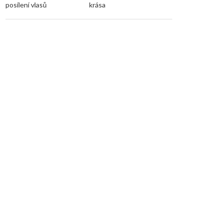
posílení vlasů
krása