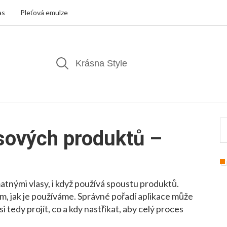
as
Pleťová emulze
asových produktů –
atnými vlasy, i když používá spoustu produktů.
om, jak je používáme. Správné pořadí aplikace může
i tedy projít, co a kdy nastříkat, aby celý proces