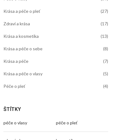
Krása a péče o pleť
(27)
Zdraví a krása
(17)
Krása a kosmetika
(13)
Krása a péče o sebe
(8)
Krása a péče
(7)
Krása a péče o vlasy
(5)
Péče o pleť
(4)
ŠTÍTKY
péče o vlasy
péče o pleť