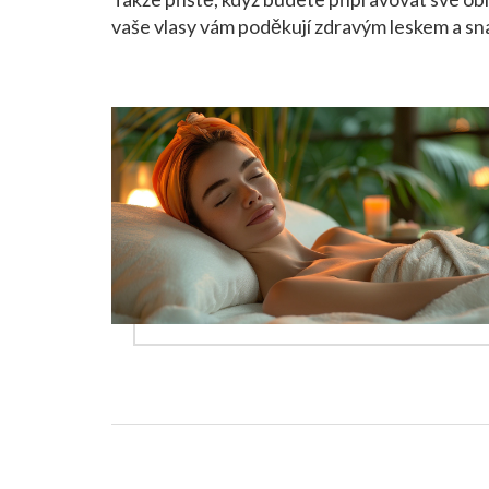
vaše vlasy vám poděkují zdravým leskem a s