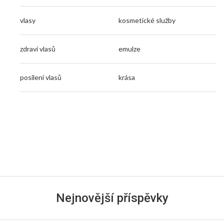
vlasy
kosmetické služby
zdraví vlasů
emulze
posílení vlasů
krása
Nejnovější příspěvky