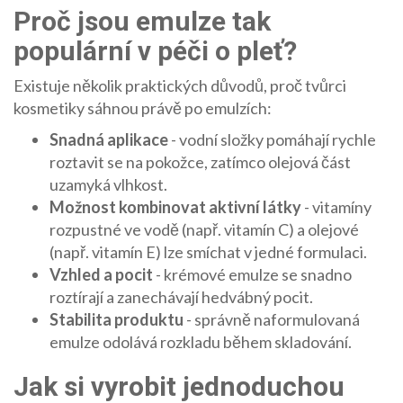
Proč jsou emulze tak
populární v péči o pleť?
Existuje několik praktických důvodů, proč tvůrci
kosmetiky sáhnou právě po emulzích:
Snadná aplikace
- vodní složky pomáhají rychle
roztavit se na pokožce, zatímco olejová část
uzamyká vlhkost.
Možnost kombinovat aktivní látky
- vitamíny
rozpustné ve vodě (např. vitamín C) a olejové
(např. vitamín E) lze smíchat v jedné formulaci.
Vzhled a pocit
- krémové emulze se snadno
roztírají a zanechávají hedvábný pocit.
Stabilita produktu
- správně naformulovaná
emulze odolává rozkladu během skladování.
Jak si vyrobit jednoduchou