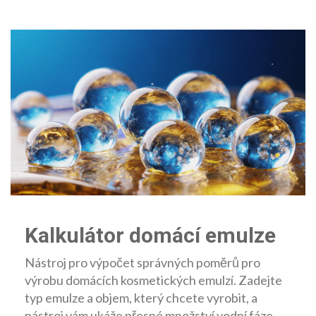
Kalkulátor domácí emulze
Nástroj pro výpočet správných poměrů pro
výrobu domácích kosmetických emulzí. Zadejte
typ emulze a objem, který chcete vyrobit, a
nástroj vám ukáže přesné množství vodní fáze,