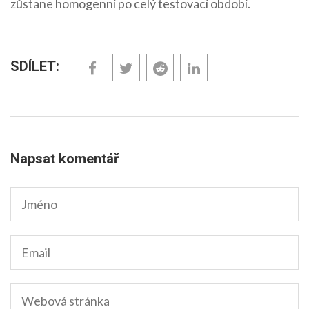
zůstane homogenní po celý testovací období.
SDÍLET:
Napsat komentář