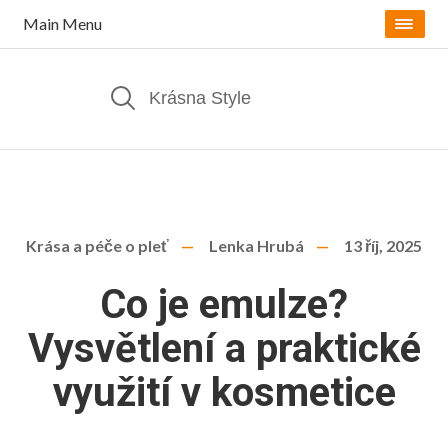
Main Menu
Krása a péče o pleť
Lenka Hrubá
13 říj, 2025
Co je emulze?
Vysvětlení a praktické
využití v kosmetice