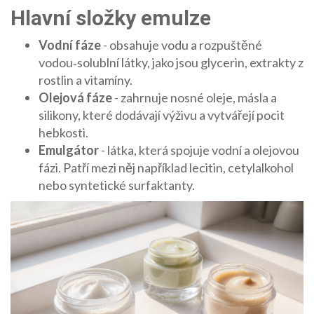
Hlavní složky emulze
Vodní fáze
- obsahuje vodu a rozpuštěné
vodou‑solublní látky, jako jsou glycerin, extrakty z
rostlin a vitamíny.
Olejová fáze
- zahrnuje nosné oleje, másla a
silikony, které dodávají výživu a vytvářejí pocit
hebkosti.
Emulgátor
- látka, která spojuje vodní a olejovou
fázi. Patří mezi něj například lecitin, cetylalkohol
nebo syntetické surfaktanty.