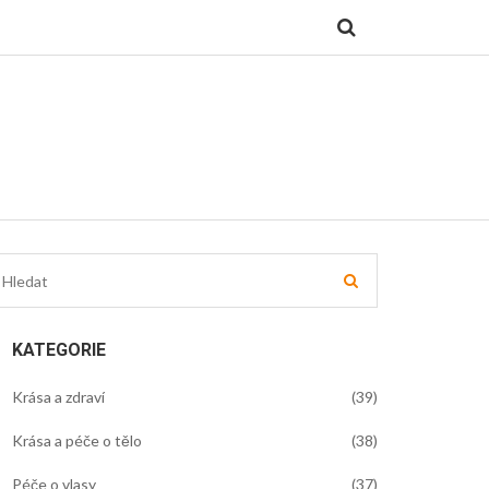
KATEGORIE
Krása a zdraví
(39)
Krása a péče o tělo
(38)
Péče o vlasy
(37)