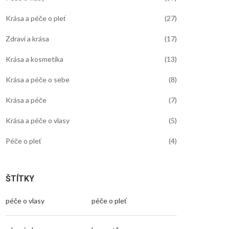
Krása a péče o pleť
(27)
Zdraví a krása
(17)
Krása a kosmetika
(13)
Krása a péče o sebe
(8)
Krása a péče
(7)
Krása a péče o vlasy
(5)
Péče o pleť
(4)
ŠTÍTKY
péče o vlasy
péče o pleť