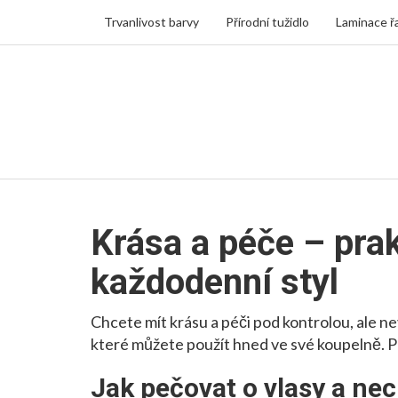
Trvanlivost barvy
Přírodní tužidlo
Laminace ř
Krása a péče – prak
každodenní styl
Chcete mít krásu a péči pod kontrolou, ale ne
které můžete použít hned ve své koupelně. Po
Jak pečovat o vlasy a nec