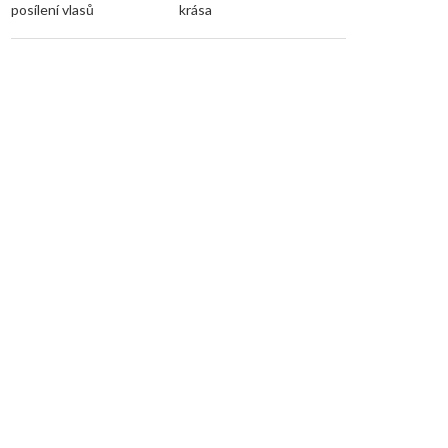
posílení vlasů
krása