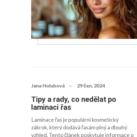
Jana Holubová
29 čen, 2024
Tipy a rady, co nedělat po
laminaci řas
Laminace řas je populární kosmetický
zákrok, který dodává řasám plný a dlouhý
vzhled. Tento článek poskytuje informace o