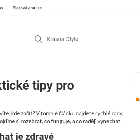
as
Pleťová emulze
tické tipy pro
víte, kde začít? V tomhle článku najdete rychlé rady,
jďme si rozebrat, co funguje, a co raději vynechat.
hat je zdravé