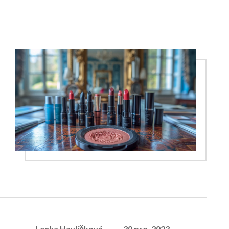
Lenka Havlíčková
30 pro, 2023