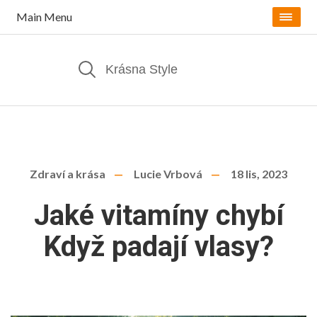
Main Menu
Zdraví a krása
Lucie Vrbová
18 lis, 2023
Jaké vitamíny chybí
Když padají vlasy?