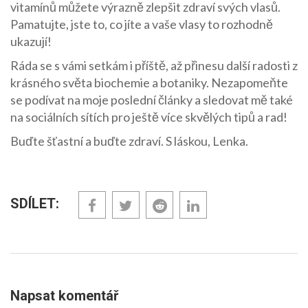
vitamínů můžete výrazně zlepšit zdraví svých vlasů.
Pamatujte, jste to, co jíte a vaše vlasy to rozhodně
ukazují!
Ráda se s vámi setkám i příště, až přinesu další radosti z
krásného světa biochemie a botaniky. Nezapomeňte
se podívat na moje poslední články a sledovat mě také
na sociálních sítích pro ještě více skvělých tipů a rad!
Buďte šťastní a buďte zdraví. S láskou, Lenka.
SDÍLET:
Napsat komentář