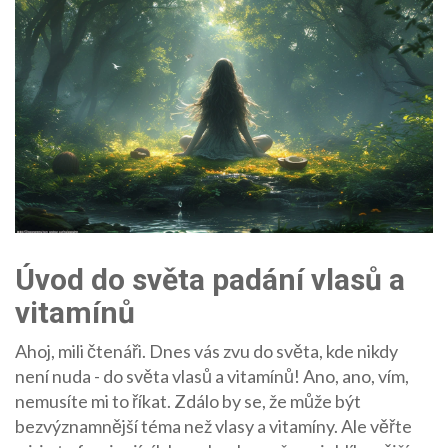
Úvod do světa padání vlasů a
vitamínů
Ahoj, mili čtenáři. Dnes vás zvu do světa, kde nikdy
není nuda - do světa vlasů a vitamínů! Ano, ano, vím,
nemusíte mi to říkat. Zdálo by se, že může být
bezvýznamnější téma než vlasy a vitamíny. Ale věřte