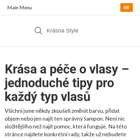
Main Menu
Krása a péče o vlasy –
jednoduché tipy pro
každý typ vlasů
Všichni jsme někdy zkoušeli změnit barvu, přidat
objem nebo jen najít ten správný šampon. Není nic
složitějšího než najít pomoc, která funguje. Na této
stránce najdete konkrétní rady, takže už nebudete