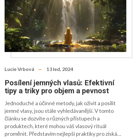
Lucie Vrbová
13 led, 2024
Posílení jemných vlasů: Efektivní
tipy a triky pro objem a pevnost
Jednoduché a účinné metody, jak oživit a posílit
jemné vlasy, jsou stále vyhledávanější. V tomto
článku se dozvíte o různých přístupech a
produktech, které mohou váš vlasový rituál
proměnit. Představím nejlepší praktiky pro získání