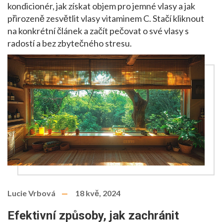
kondicionér, jak získat objem pro jemné vlasy a jak
přirozeně zesvětlit vlasy vitaminem C. Stačí kliknout
na konkrétní článek a začít pečovat o své vlasy s
radostí a bez zbytečného stresu.
Lucie Vrbová
18 kvě, 2024
Efektivní způsoby, jak zachránit