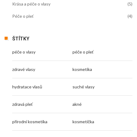
Krása a péče o vlasy
(5)
Péče o pleť
(4)
ŠTÍTKY
péče o vlasy
péče o pleť
zdravé vlasy
kosmetika
hydratace vlasů
suché vlasy
zdravá pleť
akné
přírodní kosmetika
kosmetička