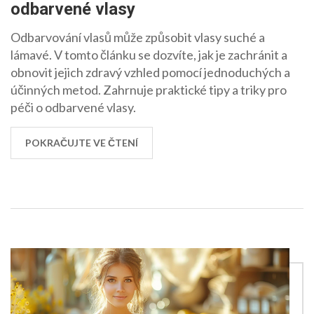
odbarvené vlasy
Odbarvování vlasů může způsobit vlasy suché a
lámavé. V tomto článku se dozvíte, jak je zachránit a
obnovit jejich zdravý vzhled pomocí jednoduchých a
účinných metod. Zahrnuje praktické tipy a triky pro
péči o odbarvené vlasy.
POKRAČUJTE VE ČTENÍ