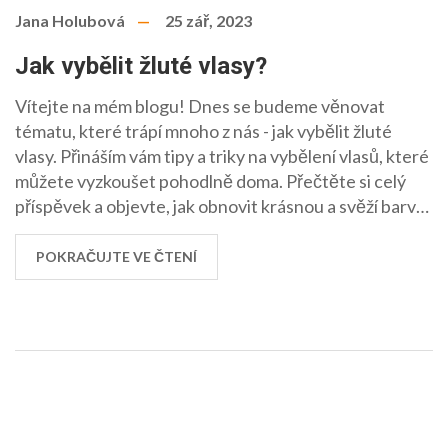
Jana Holubová
25 zář, 2023
Jak vybělit žluté vlasy?
Vítejte na mém blogu! Dnes se budeme věnovat
tématu, které trápí mnoho z nás - jak vybělit žluté
vlasy. Přináším vám tipy a triky na vybělení vlasů, které
můžete vyzkoušet pohodlně doma. Přečtěte si celý
příspěvek a objevte, jak obnovit krásnou a svěží barvu
vašich vlasů!
POKRAČUJTE VE ČTENÍ