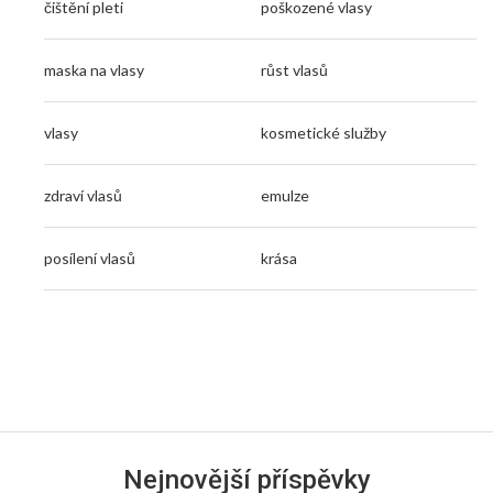
čištění pleti
poškozené vlasy
maska na vlasy
růst vlasů
vlasy
kosmetické služby
zdraví vlasů
emulze
posílení vlasů
krása
Nejnovější příspěvky