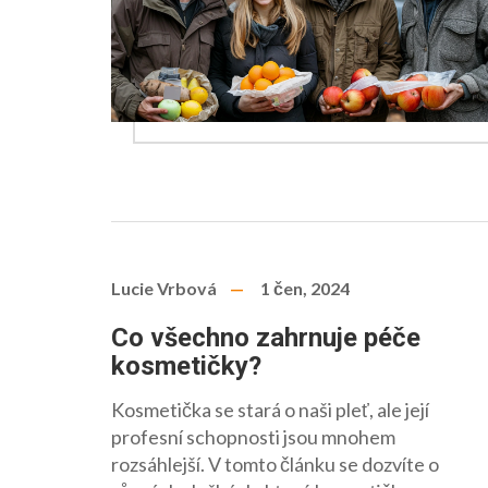
Lucie Vrbová
1 čen, 2024
Co všechno zahrnuje péče
kosmetičky?
Kosmetička se stará o naši pleť, ale její
profesní schopnosti jsou mnohem
rozsáhlejší. V tomto článku se dozvíte o