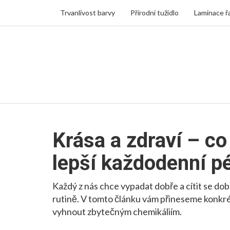
Trvanlivost barvy
Přírodní tužidlo
Laminace ř
Krása a zdraví – co
lepší každodenní p
Každý z nás chce vypadat dobře a cítit se dob
rutině. V tomto článku vám přineseme konkrétní
vyhnout zbytečným chemikáliím.