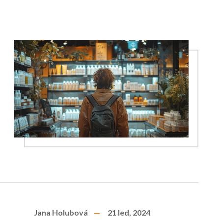
Jana Holubová
21 led, 2024