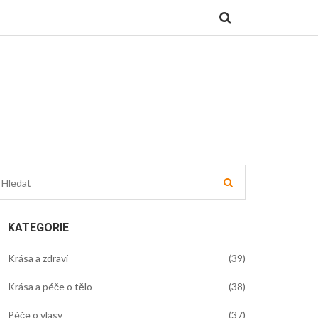
KATEGORIE
Krása a zdraví
(39)
Krása a péče o tělo
(38)
Péče o vlasy
(37)