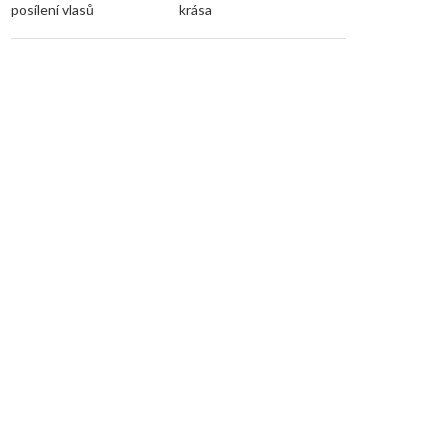
posílení vlasů
krása