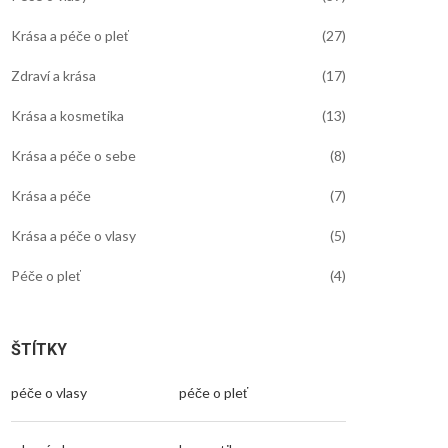
Krása a péče o pleť
(27)
Zdraví a krása
(17)
Krása a kosmetika
(13)
Krása a péče o sebe
(8)
Krása a péče
(7)
Krása a péče o vlasy
(5)
Péče o pleť
(4)
ŠTÍTKY
péče o vlasy
péče o pleť