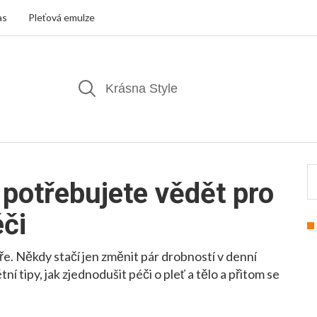
as
Pleťová emulze
 potřebujete vědět pro
éči
ře. Někdy stačí jen změnit pár drobností v denní
 tipy, jak zjednodušit péči o pleť a tělo a přitom se