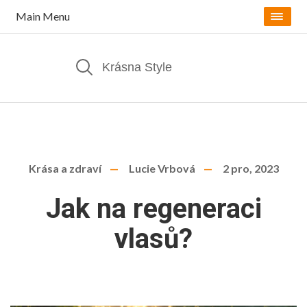
Main Menu
Krása a zdraví
Lucie Vrbová
2 pro, 2023
Jak na regeneraci
vlasů?