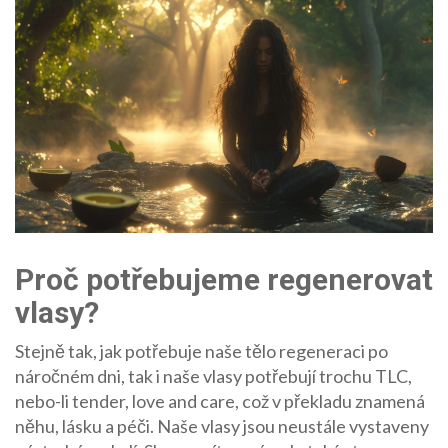
Proč potřebujeme regenerovat
vlasy?
Stejně tak, jak potřebuje naše tělo regeneraci po
náročném dni, tak i naše vlasy potřebují trochu TLC,
nebo-li tender, love and care, což v překladu znamená
něhu, lásku a péči. Naše vlasy jsou neustále vystaveny