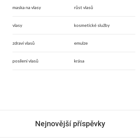
maska na vlasy
růst vlasů
vlasy
kosmetické služby
zdraví vlasů
emulze
posílení vlasů
krása
Nejnovější příspěvky