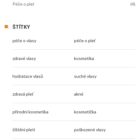
Péče o pleť
(4)
ŠTÍTKY
péče o vlasy
péče o pleť
zdravé vlasy
kosmetika
hydratace vlasů
suché vlasy
zdravá pleť
akné
přírodní kosmetika
kosmetička
čištění pleti
poškozené vlasy