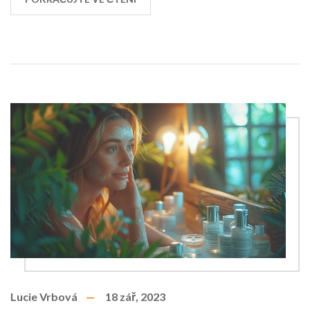
Lucie Vrbová
18 zář, 2023