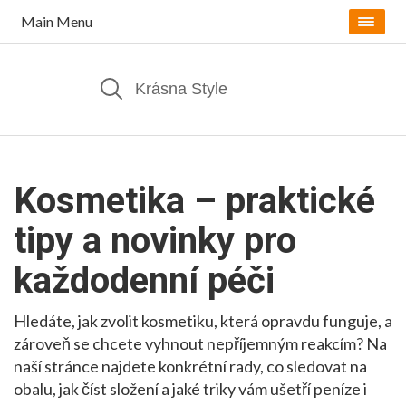
Main Menu
Kosmetika – praktické
tipy a novinky pro
každodenní péči
Hledáte, jak zvolit kosmetiku, která opravdu funguje, a
zároveň se chcete vyhnout nepříjemným reakcím? Na
naší stránce najdete konkrétní rady, co sledovat na
obalu, jak číst složení a jaké triky vám ušetří peníze i