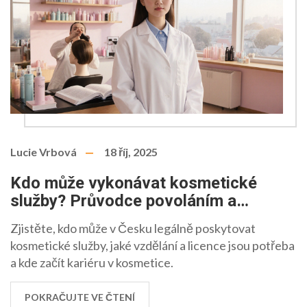
Lucie Vrbová
18 říj, 2025
Kdo může vykonávat kosmetické
služby? Průvodce povoláním a
požadavky
Zjistěte, kdo může v Česku legálně poskytovat
kosmetické služby, jaké vzdělání a licence jsou potřeba
a kde začít kariéru v kosmetice.
POKRAČUJTE VE ČTENÍ