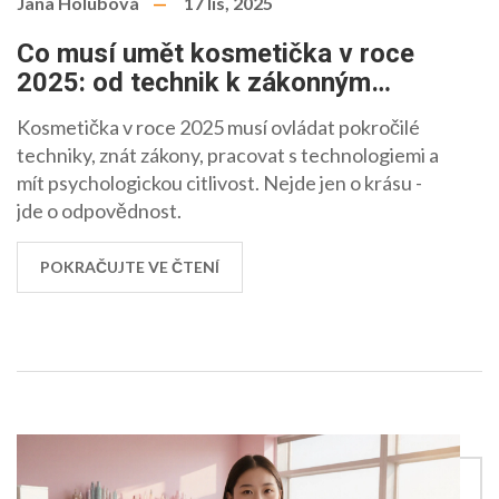
Jana Holubová
17 lis, 2025
Co musí umět kosmetička v roce
2025: od technik k zákonným
povinnostem
Kosmetička v roce 2025 musí ovládat pokročilé
techniky, znát zákony, pracovat s technologiemi a
mít psychologickou citlivost. Nejde jen o krásu -
jde o odpovědnost.
POKRAČUJTE VE ČTENÍ