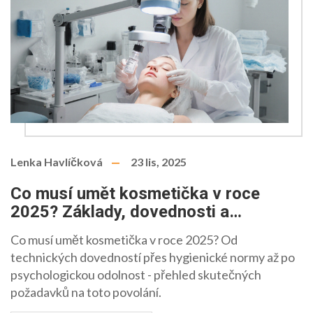
Lenka Havlíčková
23 lis, 2025
Co musí umět kosmetička v roce
2025? Základy, dovednosti a
povinnosti
Co musí umět kosmetička v roce 2025? Od
technických dovedností přes hygienické normy až po
psychologickou odolnost - přehled skutečných
požadavků na toto povolání.