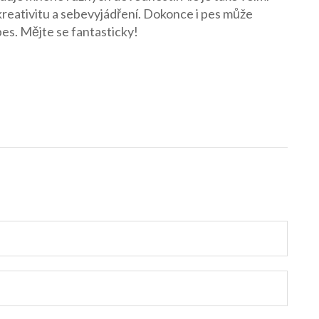
 kreativitu a sebevyjádření. Dokonce i pes může
es. Mějte se fantasticky!