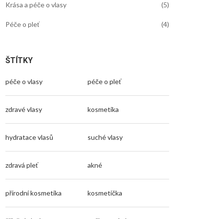
Krása a péče o vlasy
(5)
Péče o pleť
(4)
ŠTÍTKY
péče o vlasy
péče o pleť
zdravé vlasy
kosmetika
hydratace vlasů
suché vlasy
zdravá pleť
akné
přírodní kosmetika
kosmetička