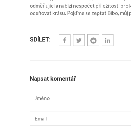
odměňující a nabízí nespočet příležitostí pro
oceňovat krásu. Pojďme se zeptat Bibo, můj p
SDÍLET:
Napsat komentář