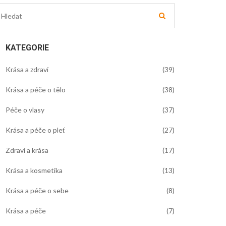
KATEGORIE
Krása a zdraví
(39)
Krása a péče o tělo
(38)
Péče o vlasy
(37)
Krása a péče o pleť
(27)
Zdraví a krása
(17)
Krása a kosmetika
(13)
Krása a péče o sebe
(8)
Krása a péče
(7)