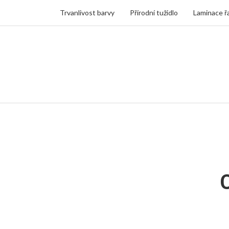
Trvanlivost barvy
Přírodní tužidlo
Laminace ř