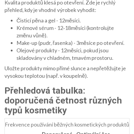
Kvalita produktů klesá po otevření. Zde je rychlý
přehled, kdy je vhodné výrobek vyhodit:
Čisticí pěna a gel - 12měsíci.
Krémové sérum - 12‑18měsíci (kontrolujte
změnu vůně).
Make-up (pudr, řasenka) - 3měsíce po otevření.
Olejové produkty - 12měsíci, pokud jsou
skladovány v chladném, tmavém prostoru.
Uložte produkty mimo přímé slunce a nepřetěžujte je
vysokou teplotou (např. v koupelně).
Přehledová tabulka:
doporučená četnost různých
typů kosmetiky
Frekvence používání běžných kosmetických produktů