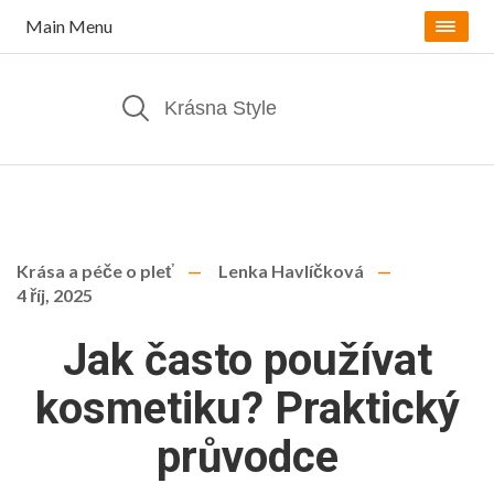
Main Menu
Krása a péče o pleť
Lenka Havlíčková
4 říj, 2025
Jak často používat
kosmetiku? Praktický
průvodce