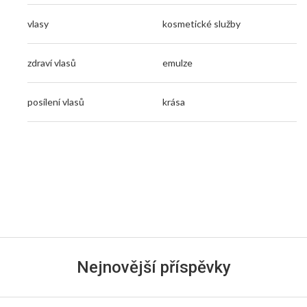
vlasy
kosmetické služby
zdraví vlasů
emulze
posílení vlasů
krása
Nejnovější příspěvky