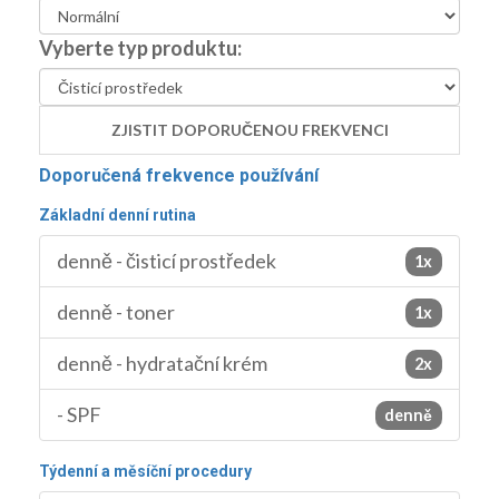
Vyberte typ produktu:
ZJISTIT DOPORUČENOU FREKVENCI
Doporučená frekvence používání
Základní denní rutina
denně - čisticí prostředek
1x
denně - toner
1x
denně - hydratační krém
2x
- SPF
denně
Týdenní a měsíční procedury