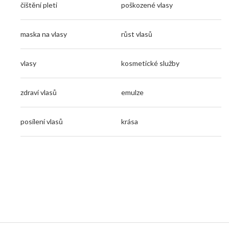
čištění pleti
poškozené vlasy
maska na vlasy
růst vlasů
vlasy
kosmetické služby
zdraví vlasů
emulze
posílení vlasů
krása