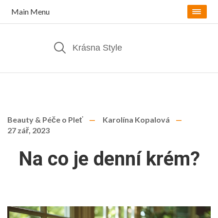
Main Menu
Beauty & Péče o Pleť
Karolína Kopalová
27 zář, 2023
Na co je denní krém?