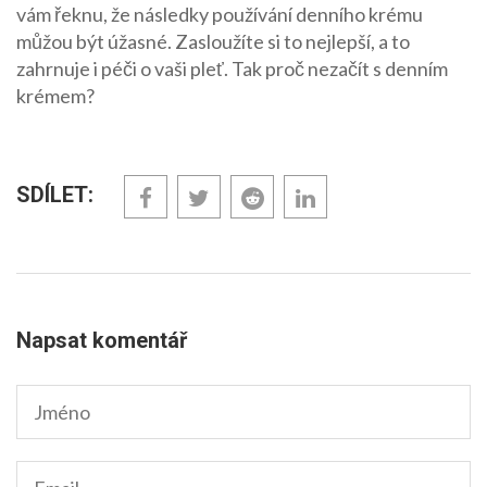
vám řeknu, že následky používání denního krému
můžou být úžasné. Zasloužíte si to nejlepší, a to
zahrnuje i péči o vaši pleť. Tak proč nezačít s denním
krémem?
SDÍLET:
Napsat komentář