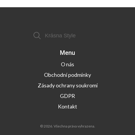
Menu
O nás
Obchodní podmínky
Zásady ochrany soukromí
GDPR
Kontakt
© 2026. Všechna práva vyhrazena.