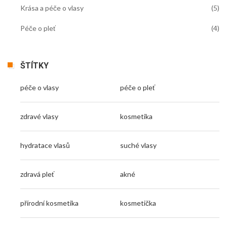
Krása a péče o vlasy
(5)
Péče o pleť
(4)
ŠTÍTKY
péče o vlasy
péče o pleť
zdravé vlasy
kosmetika
hydratace vlasů
suché vlasy
zdravá pleť
akné
přírodní kosmetika
kosmetička