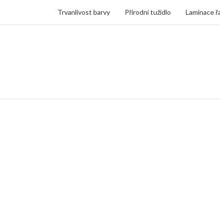
Trvanlivost barvy
Přírodní tužidlo
Laminace ř