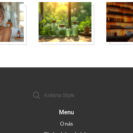
Menu
O nás