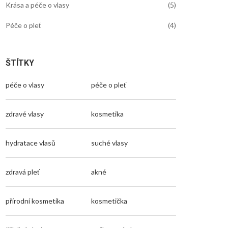
Krása a péče o vlasy
(5)
Péče o pleť
(4)
ŠTÍTKY
péče o vlasy
péče o pleť
zdravé vlasy
kosmetika
hydratace vlasů
suché vlasy
zdravá pleť
akné
přírodní kosmetika
kosmetička