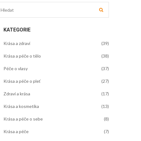
KATEGORIE
Krása a zdraví
(39)
Krása a péče o tělo
(38)
Péče o vlasy
(37)
Krása a péče o pleť
(27)
Zdraví a krása
(17)
Krása a kosmetika
(13)
Krása a péče o sebe
(8)
Krása a péče
(7)