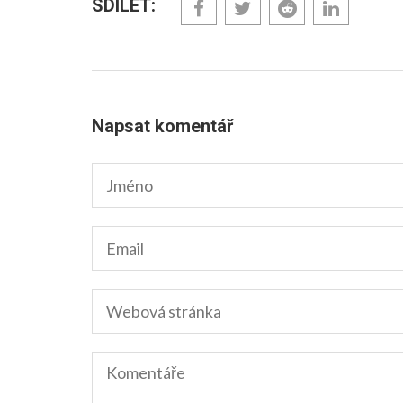
SDÍLET:
Napsat komentář