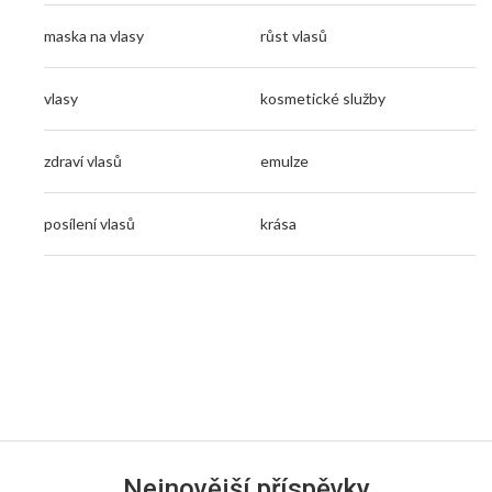
maska na vlasy
růst vlasů
vlasy
kosmetické služby
zdraví vlasů
emulze
posílení vlasů
krása
Nejnovější příspěvky