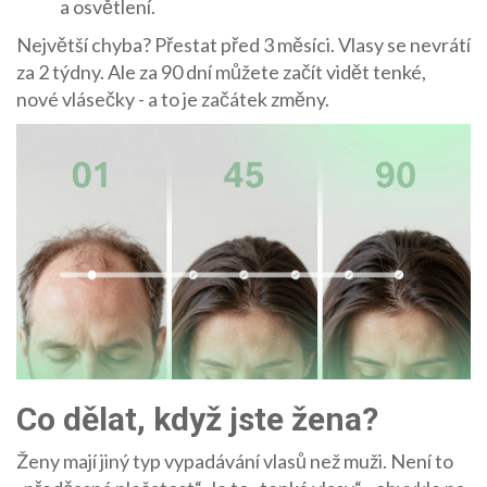
a osvětlení.
Největší chyba? Přestat před 3 měsíci. Vlasy se nevrátí
za 2 týdny. Ale za 90 dní můžete začít vidět tenké,
nové vlásečky - a to je začátek změny.
Co dělat, když jste žena?
Ženy mají jiný typ vypadávání vlasů než muži. Není to