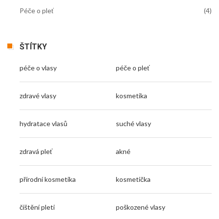
Péče o pleť
(4)
ŠTÍTKY
péče o vlasy
péče o pleť
zdravé vlasy
kosmetika
hydratace vlasů
suché vlasy
zdravá pleť
akné
přírodní kosmetika
kosmetička
čištění pleti
poškozené vlasy