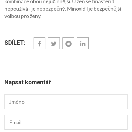
kombinace obou nejúčinnější. U žen se finasterid
nepoužívá - je nebezpečný. Minoxidil je bezpečnější
volbou pro ženy.
SDÍLET:
Napsat komentář