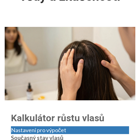
Kalkulátor růstu vlasů
Nastavení pro výpočet
Současný stav vlasů