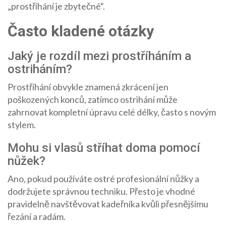
„prostříhání je zbytečné“.
Často kladené otázky
Jaký je rozdíl mezi prostříháním a
ostriháním?
Prostříhání obvykle znamená zkrácení jen
poškozených konců, zatímco ostrihání může
zahrnovat kompletní úpravu celé délky, často s novým
stylem.
Mohu si vlasů stříhat doma pomocí
nůžek?
Ano, pokud používáte ostré profesionální nůžky a
dodržujete správnou techniku. Přesto je vhodné
pravidelně navštěvovat kadeřníka kvůli přesnějšímu
řezání a radám.