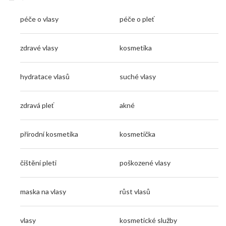
péče o vlasy
péče o pleť
zdravé vlasy
kosmetika
hydratace vlasů
suché vlasy
zdravá pleť
akné
přírodní kosmetika
kosmetička
čištění pleti
poškozené vlasy
maska na vlasy
růst vlasů
vlasy
kosmetické služby