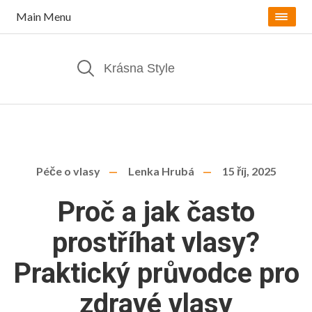
Main Menu
Péče o vlasy
Lenka Hrubá
15 říj, 2025
Proč a jak často
prostříhat vlasy?
Praktický průvodce pro
zdravé vlasy