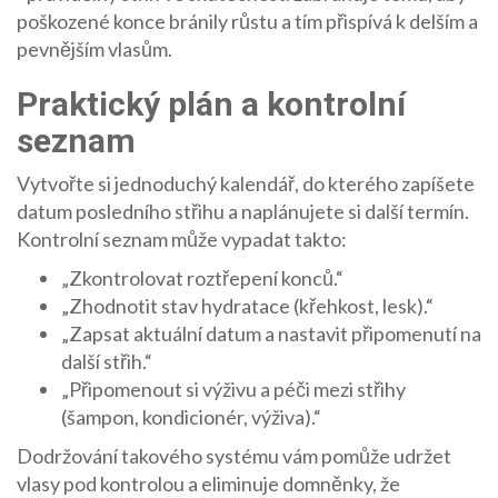
poškozené konce bránily růstu a tím přispívá k delším a
pevnějším vlasům.
Praktický plán a kontrolní
seznam
Vytvořte si jednoduchý kalendář, do kterého zapíšete
datum posledního střihu a naplánujete si další termín.
Kontrolní seznam může vypadat takto:
„Zkontrolovat roztřepení konců.“
„Zhodnotit stav hydratace (křehkost, lesk).“
„Zapsat aktuální datum a nastavit připomenutí na
další střih.“
„Připomenout si výživu a péči mezi střihy
(šampon, kondicionér, výživa).“
Dodržování takového systému vám pomůže udržet
vlasy pod kontrolou a eliminuje domněnky, že