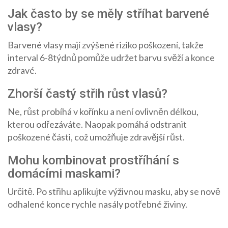
Jak často by se měly stříhat barvené
vlasy?
Barvené vlasy mají zvýšené riziko poškození, takže
interval 6-8týdnů pomůže udržet barvu svěží a konce
zdravé.
Zhorší častý střih růst vlasů?
Ne, růst probíhá v kořínku a není ovlivněn délkou,
kterou odřezáváte. Naopak pomáhá odstranit
poškozené části, což umožňuje zdravější růst.
Mohu kombinovat prostříhání s
domácími maskami?
Určitě. Po střihu aplikujte výživnou masku, aby se nově
odhalené konce rychle nasály potřebné živiny.