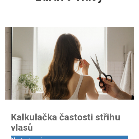
Kalkulačka častosti střihu
vlasů