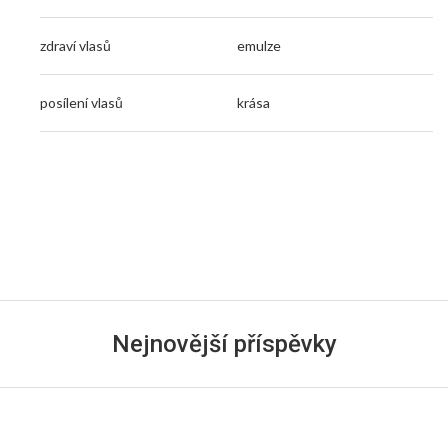
zdraví vlasů
emulze
posílení vlasů
krása
Nejnovější příspěvky