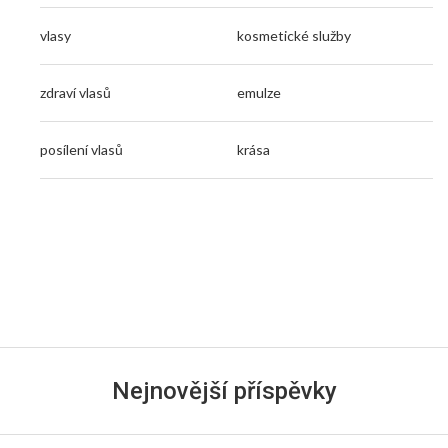
vlasy
kosmetické služby
zdraví vlasů
emulze
posílení vlasů
krása
Nejnovější příspěvky