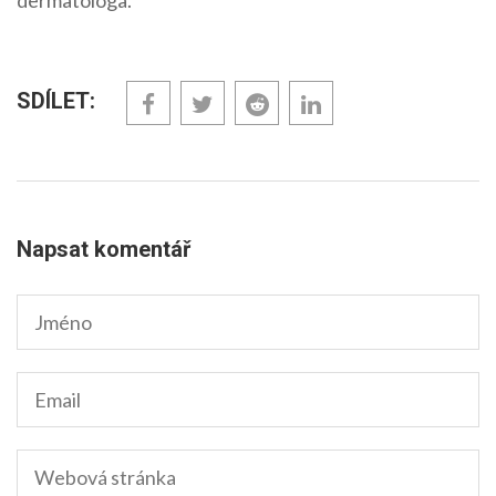
dermatologa.
SDÍLET:
Napsat komentář