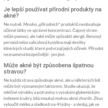
Je lepší používat přírodní produkty na
akné?
Ne nutně. Mnoho „přírodních“ produktů neobsahuje
účinné látky ve správné koncentraci. Čajový strom
může pomoci, ale také může způsobit alergii. Benzoyl
peroxid nebo salicylová kyselina mají desítky
klinických studií, které potvrzují jejich účinek. Přírodní
neznamená bezpečnější - jen jiné.
Může akné být způsobena špatnou
stravou?
Ne každá strava způsobuje akné, ale u některých lidí
může být významným faktorem. Studie ukazují, že
mléčné výrobky a potraviny s vysokým glykemickým
indexem (cukry, bílá mouka) mohou akné zhoršit. Zkus
vyloučit mléko a sladkosti na 4 týdny - a sleduj, jak se