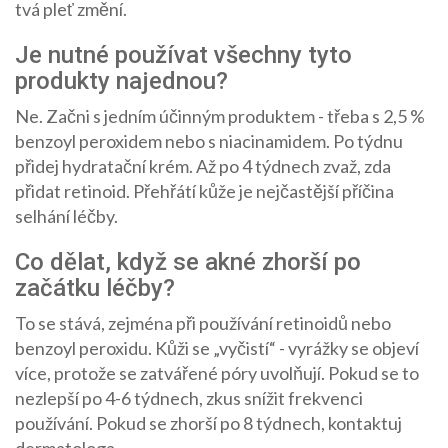
tvá pleť změní.
Je nutné používat všechny tyto
produkty najednou?
Ne. Začni s jedním účinným produktem - třeba s 2,5 %
benzoyl peroxidem nebo s niacinamidem. Po týdnu
přidej hydratační krém. Až po 4 týdnech zvaž, zda
přidat retinoid. Přehřátí kůže je nejčastější příčina
selhání léčby.
Co dělat, když se akné zhorší po
začátku léčby?
To se stává, zejména při používání retinoidů nebo
benzoyl peroxidu. Kůži se „vyčistí“ - vyrážky se objeví
více, protože se zatvářené póry uvolňují. Pokud se to
nezlepší po 4-6 týdnech, zkus snížit frekvenci
používání. Pokud se zhorší po 8 týdnech, kontaktuj