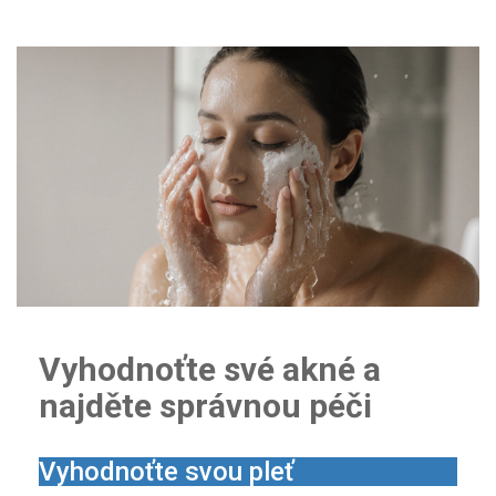
Vyhodnoťte své akné a
najděte správnou péči
Vyhodnoťte svou pleť