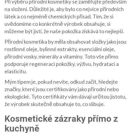
Při výběru přírodní kosmetiky se zaměřujte především
na složení. Důležité je, aby bylo co nejvíce přírodních
látek a co nejméně chemických přísad. Tím, že si
uvědomíme co konkrétně výrobek obsahuje, si
můžeme být jistí, že naše pokožka získává to nejlepší.
Přírodní kosmetika by měla obsahovat složky jako jsou
rostlinné oleje, bylinné extrakty, esenciální oleje,
přírodní vosky, minerály a vitamíny. Toto vše přímo
podporuje regeneraci pokožky, výživu, hydrataci a
elasticitu.
Mým tipem je, pokud nevíte, odkud začít, hledejte
značky, které jsou certifikovány jako přírodní nebo
ekologické. Tyto certifikáty vám dávají určitou jistotu,
že výrobek skutečně obsahuje to, co slibuje.
Kosmetické zázraky přímo z
kuchyně