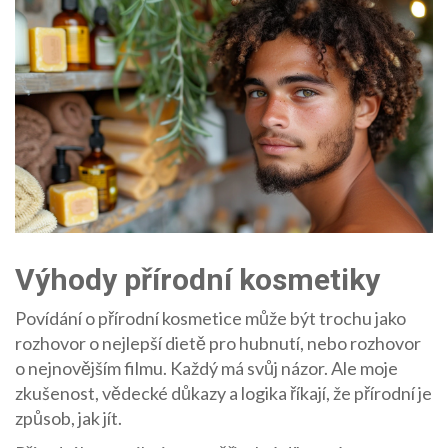
Výhody přírodní kosmetiky
Povídání o přírodní kosmetice může být trochu jako
rozhovor o nejlepší dietě pro hubnutí, nebo rozhovor
o nejnovějším filmu. Každý má svůj názor. Ale moje
zkušenost, vědecké důkazy a logika říkají, že přírodní je
způsob, jak jít.