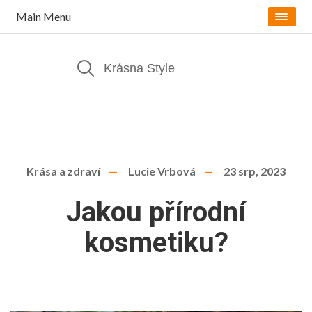
Main Menu
Krása a zdraví
Lucie Vrbová
23 srp, 2023
Jakou přírodní
kosmetiku?