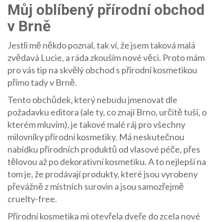
Můj oblíbený přírodní obchod
v Brně
Jestli mě někdo poznal, tak ví, že jsem taková malá
zvědavá Lucie, a ráda zkouším nové věci. Proto mám
pro vás tip na skvělý obchod s přírodní kosmetikou
přímo tady v Brně.
Tento obchůdek, který nebudu jmenovat dle
požadavku editora (ale ty, co znají Brno, určitě tuší, o
kterém mluvím), je takové malé ráj pro všechny
milovníky přírodní kosmetiky. Má neskutečnou
nabídku přírodních produktů od vlasové péče, přes
tělovou až po dekorativní kosmetiku. A to nejlepší na
tom je, že prodávají produkty, které jsou vyrobeny
převážně z místních surovin a jsou samozřejmě
cruelty-free.
Přírodní kosmetika mi otevřela dveře do zcela nové