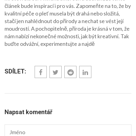
článek bude inspirací i pro vás. Zapomeňte na to, že by
kvalitní péče o pleť musela být drahá nebo složitá,
stačí jen nahlédnout do přírody a nechat se vést její
moudrostí. A pochopitelně, příroda je krásná v tom, že
nám nabízí nekonečné možnosti, jak být kreativní. Tak
buďte odvážní, experimentujte a najdě
SDÍLET:
Napsat komentář