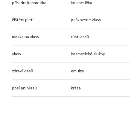
přírodní kosmetika
kosmetička
čištění pleti
poškozené vlasy
maska na vlasy
růst vlasů
vlasy
kosmetické služby
zdraví vlasů
emulze
posílení vlasů
krása