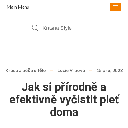
Main Menu
Krása a péče o tělo
Lucie Vrbová
15 pro, 2023
Jak si přírodně a
efektivně vyčistit pleť
doma