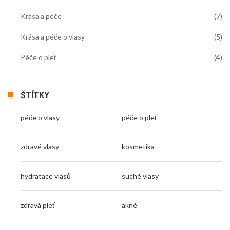
Krása a péče
(7)
Krása a péče o vlasy
(5)
Péče o pleť
(4)
ŠTÍTKY
péče o vlasy
péče o pleť
zdravé vlasy
kosmetika
hydratace vlasů
suché vlasy
zdravá pleť
akné