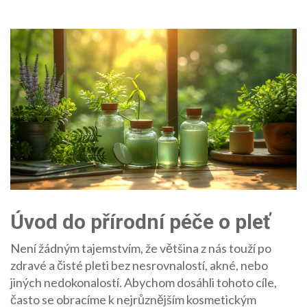
Úvod do přírodní péče o pleť
Není žádným tajemstvím, že většina z nás touží po
zdravé a čisté pleti bez nesrovnalostí, akné, nebo
jiných nedokonalostí. Abychom dosáhli tohoto cíle,
často se obracíme k nejrůznějším kosmetickým