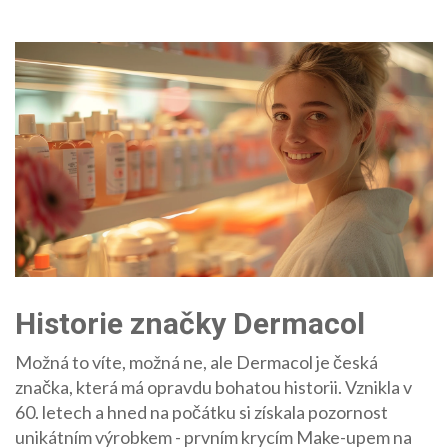
Historie značky Dermacol
Možná to víte, možná ne, ale Dermacol je česká
značka, která má opravdu bohatou historii. Vznikla v
60. letech a hned na počátku si získala pozornost
unikátním výrobkem - prvním krycím Make-upem na