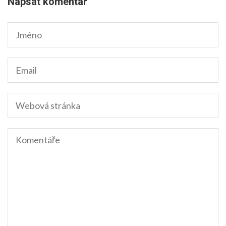
Napsat komentář