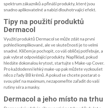
spektrum zákazníků a přináší produkty, které jsou
snadno aplikovatelné a nabízí dlouhotrvající efekt.
Tipy na použití produktů
Dermacol
Využití produktů Dermacol se může zdát na první
pohled komplikované, ale ve skutečnosti je to velmi
snadné. Klíčem je pochopit, co váš obličej potřebuje, a
pak vybrat odpovídající produkty. Například, pokud
hledáte dokonalou krytost, startujte s Make-up Cover.
Pro každodenní lehký make-up pak můžete vyzkoušet
něco z řady BB krémů. A pokud se chcete postarat o
svou pleť na maximum, nezapomeňte zařadit do vaší
rutiny séra a masky.
Dermacol a jeho místo na trhu