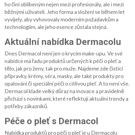
ho činí oblíbeným nejen mezi profesionály, ale i mezi
běžnými uživateli. Jeho forma a složení se během let
vyvíjely, aby vyhovovaly moderním požadavkům a
technologiím, ale jeho esence zůstala stejná.
Aktuální nabídka Dermacolu
Dnes Dermacol není jen o krycím make-upu. Ve své
nabídce má řadu produktů určených k péči o pleť a
tělo, jak pro ženy, tak pro muže. Najdeme zde čistící
přípravky, krémy, séra, masky, ale také produkty pro
opalování či speciální péči o citlivou pleť. A to není vše.
Dermacol klade velký důraz na inovace a pravidelně
přichází s novinkami, které reflektují aktuální trendy a
potřeby zákazníků.
Péče o pleť s Dermacol
Nabídka produktů pro péči o pleť je u Dermacolu