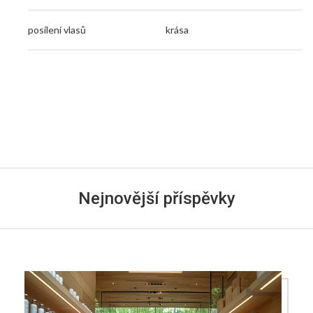
posílení vlasů
krása
Nejnovější příspěvky