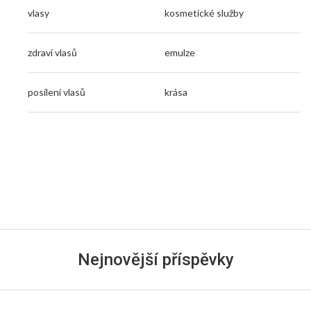
vlasy
kosmetické služby
zdraví vlasů
emulze
posílení vlasů
krása
Nejnovější příspěvky