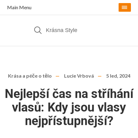
Main Menu
Krása a péče o tělo
Lucie Vrbová
5 led, 2024
Nejlepší čas na stříhání
vlasů: Kdy jsou vlasy
nejpřístupnější?