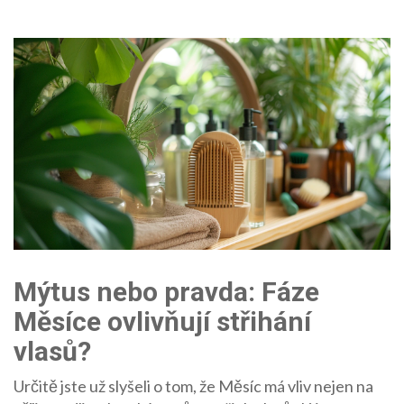
Mýtus nebo pravda: Fáze
Měsíce ovlivňují střihání
vlasů?
Určitě jste už slyšeli o tom, že Měsíc má vliv nejen na