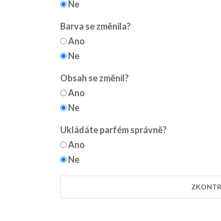
Ne
Barva se změnila?
Ano
Ne
Obsah se změnil?
Ano
Ne
Ukládáte parfém správně?
Ano
Ne
ZKONTR