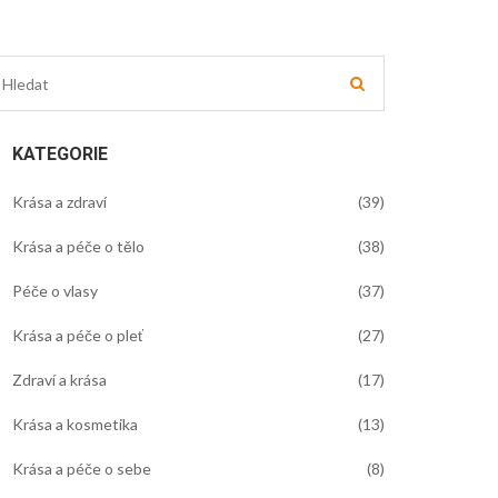
KATEGORIE
Krása a zdraví
(39)
Krása a péče o tělo
(38)
Péče o vlasy
(37)
Krása a péče o pleť
(27)
Zdraví a krása
(17)
Krása a kosmetika
(13)
Krása a péče o sebe
(8)