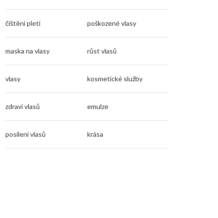
čištění pleti
poškozené vlasy
maska na vlasy
růst vlasů
vlasy
kosmetické služby
zdraví vlasů
emulze
posílení vlasů
krása