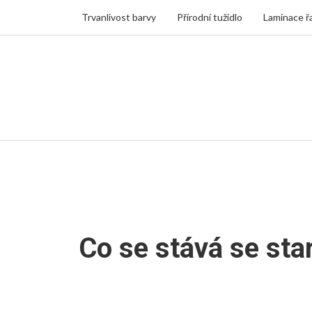
Trvanlivost barvy
Přírodní tužidlo
Laminace ř
Co se stává se st