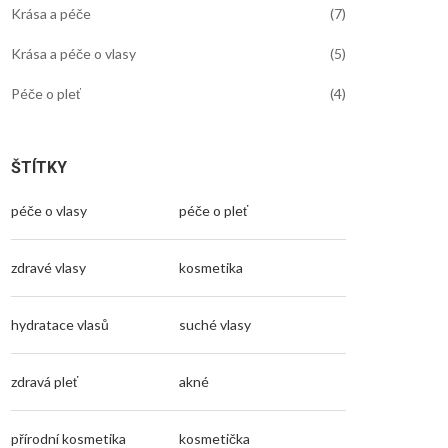
Krása a péče
(7)
Krása a péče o vlasy
(5)
Péče o pleť
(4)
ŠTÍTKY
péče o vlasy
péče o pleť
zdravé vlasy
kosmetika
hydratace vlasů
suché vlasy
zdravá pleť
akné
přírodní kosmetika
kosmetička