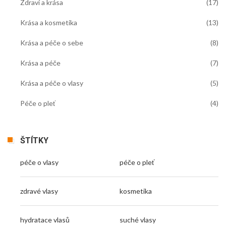
Zdraví a krása
(17)
Krása a kosmetika
(13)
Krása a péče o sebe
(8)
Krása a péče
(7)
Krása a péče o vlasy
(5)
Péče o pleť
(4)
ŠTÍTKY
péče o vlasy
péče o pleť
zdravé vlasy
kosmetika
hydratace vlasů
suché vlasy