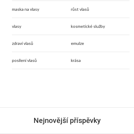
maska na vlasy
růst vlasů
vlasy
kosmetické služby
zdraví vlasů
emulze
posílení vlasů
krása
Nejnovější příspěvky