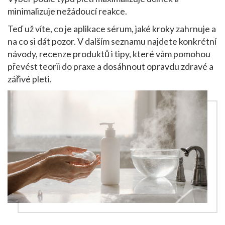
minimalizuje nežádoucí reakce.
Teď už víte, co je
aplikace sérum
, jaké kroky zahrnuje a
na co si dát pozor. V dalším seznamu najdete konkrétní
návody, recenze produktů i tipy, které vám pomohou
převést teorii do praxe a dosáhnout opravdu zdravé a
zářivé pleti.