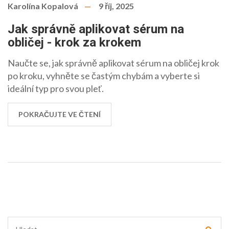
Karolína Kopalová
9 říj, 2025
Jak správně aplikovat sérum na
obličej - krok za krokem
Naučte se, jak správně aplikovat sérum na obličej krok
po kroku, vyhněte se častým chybám a vyberte si
ideální typ pro svou pleť.
POKRAČUJTE VE ČTENÍ