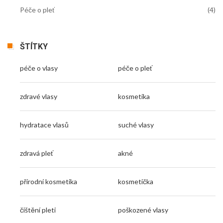
Péče o pleť
(4)
ŠTÍTKY
péče o vlasy
péče o pleť
zdravé vlasy
kosmetika
hydratace vlasů
suché vlasy
zdravá pleť
akné
přírodní kosmetika
kosmetička
čištění pleti
poškozené vlasy