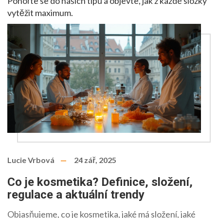
Ponořte se do našich tipů a objevte, jak z každé složky
vytěžit maximum.
Lucie Vrbová
24 zář, 2025
Co je kosmetika? Definice, složení,
regulace a aktuální trendy
Objasňujeme, co je kosmetika, jaké má složení, jaké