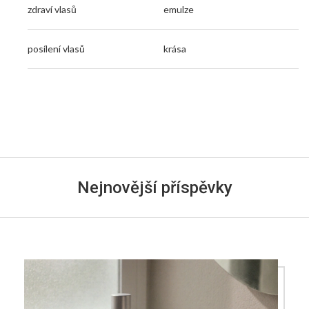
zdraví vlasů
emulze
posílení vlasů
krása
Nejnovější příspěvky