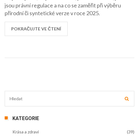
jsou právní regulace a na co se zaměřit při výběru
přírodní či syntetické verze v roce 2025.
POKRAČUJTE VE ČTENÍ
KATEGORIE
Krása a zdraví
(39)