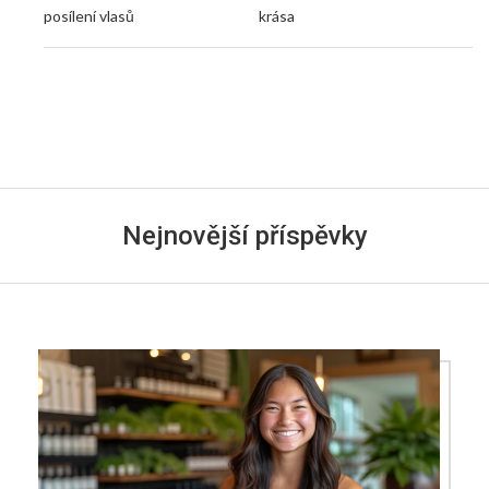
posílení vlasů
krása
Nejnovější příspěvky