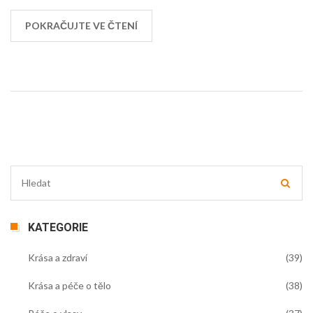
POKRAČUJTE VE ČTENÍ
KATEGORIE
Krása a zdraví
(39)
Krása a péče o tělo
(38)