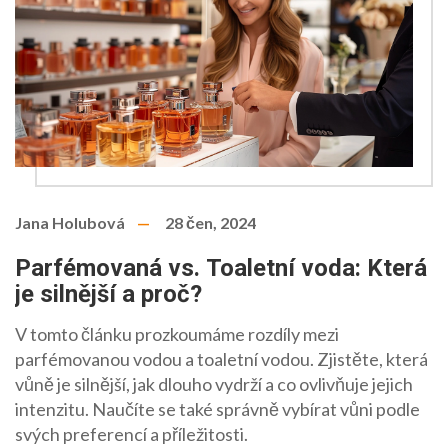
Jana Holubová
28 čen, 2024
Parfémovaná vs. Toaletní voda: Která
je silnější a proč?
V tomto článku prozkoumáme rozdíly mezi
parfémovanou vodou a toaletní vodou. Zjistěte, která
vůně je silnější, jak dlouho vydrží a co ovlivňuje jejich
intenzitu. Naučíte se také správně vybírat vůni podle
svých preferencí a příležitosti.