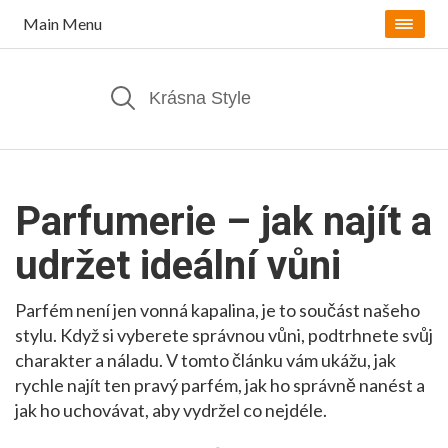
Main Menu
Parfumerie – jak najít a
udržet ideální vůni
Parfém není jen vonná kapalina, je to součást našeho
stylu. Když si vyberete správnou vůni, podtrhnete svůj
charakter a náladu. V tomto článku vám ukážu, jak
rychle najít ten pravý parfém, jak ho správně nanést a
jak ho uchovávat, aby vydržel co nejdéle.