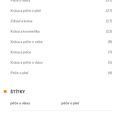
Péče o vlasy
(37)
Krása a péče o pleť
(27)
Zdraví a krása
(17)
Krása a kosmetika
(13)
Krása a péče o sebe
(8)
Krása a péče
(7)
Krása a péče o vlasy
(5)
Péče o pleť
(4)
ŠTÍTKY
péče o vlasy
péče o pleť