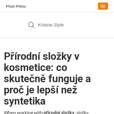
Main Menu
Přírodní složky v
kosmetice: co
skutečně funguje a
proč je lepší než
syntetika
When working with
přírodní složky
,
složky