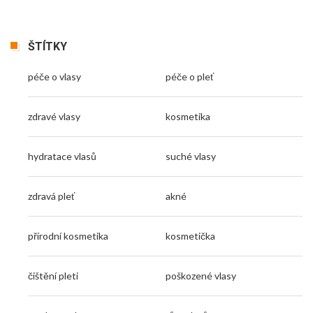
ŠTÍTKY
péče o vlasy
péče o pleť
zdravé vlasy
kosmetika
hydratace vlasů
suché vlasy
zdravá pleť
akné
přírodní kosmetika
kosmetička
čištění pleti
poškozené vlasy