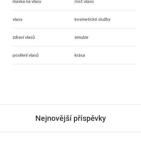
maska na vlasy
růst vlasů
vlasy
kosmetické služby
zdraví vlasů
emulze
posílení vlasů
krása
Nejnovější příspěvky