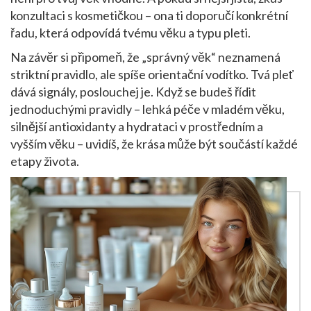
konzultaci s kosmetičkou – ona ti doporučí konkrétní
řadu, která odpovídá tvému věku a typu pleti.
Na závěr si připomeň, že „správný věk“ neznamená
striktní pravidlo, ale spíše orientační vodítko. Tvá pleť
dává signály, poslouchej je. Když se budeš řídit
jednoduchými pravidly – lehká péče v mladém věku,
silnější antioxidanty a hydrataci v prostředním a
vyšším věku – uvidíš, že krása může být součástí každé
etapy života.