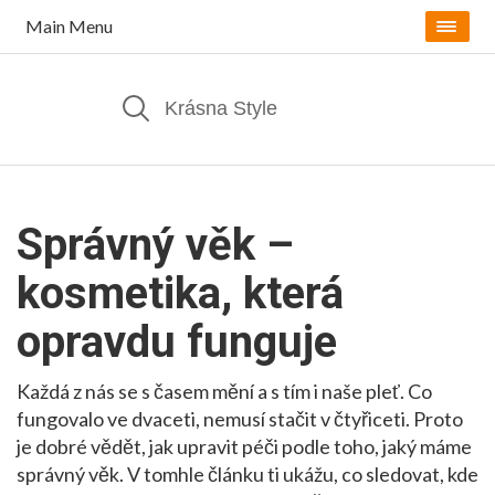
Main Menu
Správný věk –
kosmetika, která
opravdu funguje
Každá z nás se s časem mění a s tím i naše pleť. Co
fungovalo ve dvaceti, nemusí stačit v čtyřiceti. Proto
je dobré vědět, jak upravit péči podle toho, jaký máme
správný věk. V tomhle článku ti ukážu, co sledovat, kde