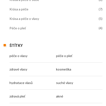
Krása a péče
(7)
Krása a péče o vlasy
(5)
Péče o pleť
(4)
ŠTÍTKY
péče o vlasy
péče o pleť
zdravé vlasy
kosmetika
hydratace vlasů
suché vlasy
zdravá pleť
akné