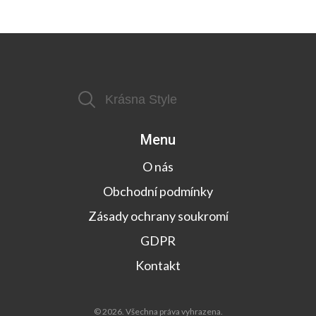
Menu
O nás
Obchodní podmínky
Zásady ochrany soukromí
GDPR
Kontakt
© 2026. Všechna práva vyhrazena.