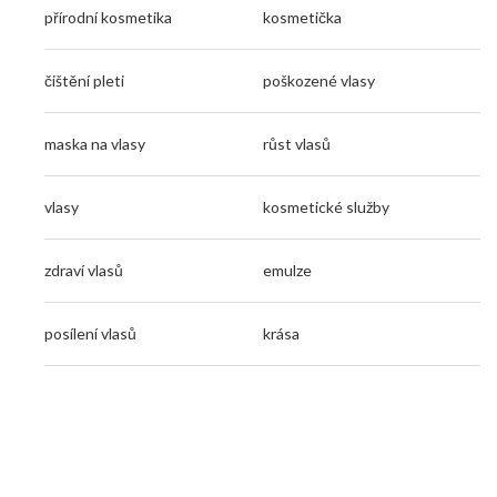
přírodní kosmetika
kosmetička
čištění pleti
poškozené vlasy
maska na vlasy
růst vlasů
vlasy
kosmetické služby
zdraví vlasů
emulze
posílení vlasů
krása