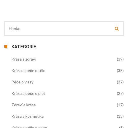
KATEGORIE
Krása a zdraví
(39)
Krása a péče o tělo
(38)
Péče o vlasy
(37)
Krása a péče o pleť
(27)
Zdraví a krása
(17)
Krása a kosmetika
(13)
Krása a péče o sebe
(8)