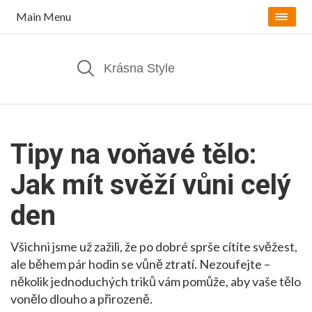
Main Menu
Tipy na voňavé tělo:
Jak mít svěží vůni celý
den
Všichni jsme už zažili, že po dobré sprše cítíte svěžest,
ale během pár hodin se vůně ztratí. Nezoufejte –
několik jednoduchých triků vám pomůže, aby vaše tělo
vonělo dlouho a přirozeně.