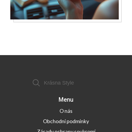
Menu
O nás
Obchodní podmínky
Zásady ochrany soukromí