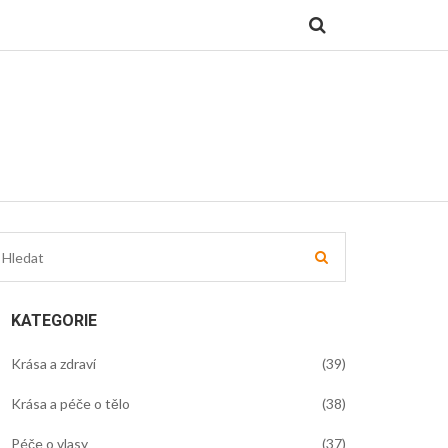
KATEGORIE
Krása a zdraví
(39)
Krása a péče o tělo
(38)
Péče o vlasy
(37)