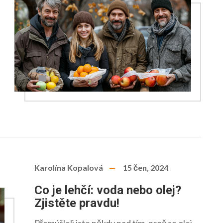
Karolína Kopalová
15 čen, 2024
Co je lehčí: voda nebo olej?
Zjistěte pravdu!