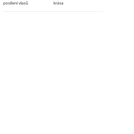
posílení vlasů
krása