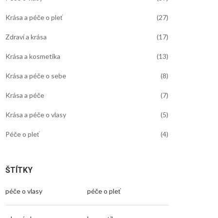
Krása a péče o pleť
(27)
Zdraví a krása
(17)
Krása a kosmetika
(13)
Krása a péče o sebe
(8)
Krása a péče
(7)
Krása a péče o vlasy
(5)
Péče o pleť
(4)
ŠTÍTKY
péče o vlasy
péče o pleť