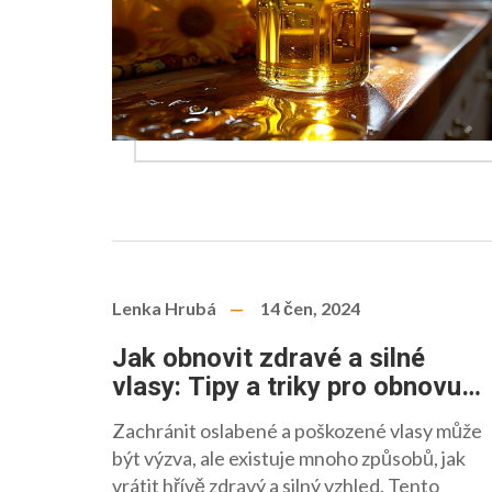
Lenka Hrubá
14 čen, 2024
Jak obnovit zdravé a silné
vlasy: Tipy a triky pro obnovu
vaší hřívy
Zachránit oslabené a poškozené vlasy může
být výzva, ale existuje mnoho způsobů, jak
vrátit hřívě zdravý a silný vzhled. Tento