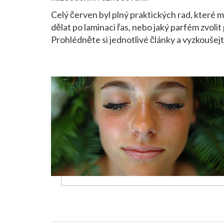
Celý červen byl plný praktických rad, které 
dělat po laminaci řas, nebo jaký parfém zvolit
Prohlédněte si jednotlivé články a vyzkoušejt