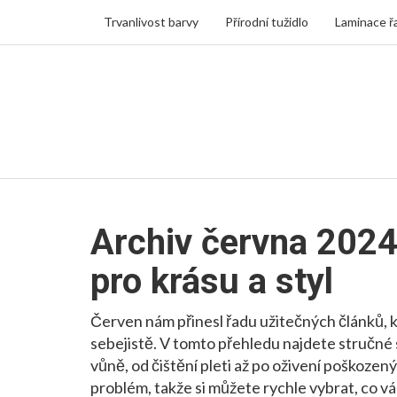
Trvanlivost barvy
Přírodní tužidlo
Laminace ř
Archiv června 2024 
pro krásu a styl
Červen nám přinesl řadu užitečných článků, 
sebejistě. V tomto přehledu najdete stručné 
vůně, od čištění pleti až po oživení poškozen
problém, takže si můžete rychle vybrat, co vá