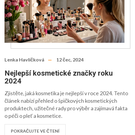
Lenka Havlíčková
12 čec, 2024
Nejlepší kosmetické značky roku
2024
Zjistěte, jaká kosmetika je nejlepší v roce 2024. Tento
článek nabízí přehled o špičkových kosmetických
produktech, užitečné rady pro výběr a zajímavá fakta
o péči o pleť a kosmetice.
POKRAČUJTE VE ČTENÍ