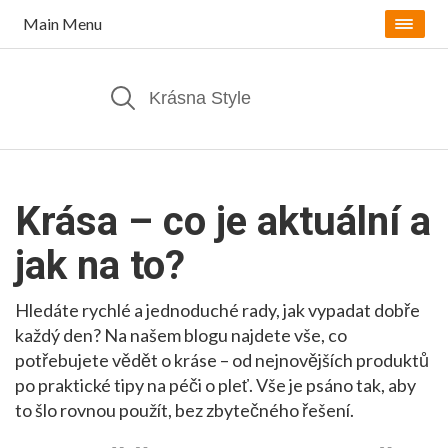
Main Menu
Krása – co je aktuální a
jak na to?
Hledáte rychlé a jednoduché rady, jak vypadat dobře
každý den? Na našem blogu najdete vše, co
potřebujete vědět o kráse – od nejnovějších produktů
po praktické tipy na péči o pleť. Vše je psáno tak, aby
to šlo rovnou použít, bez zbytečného řešení.