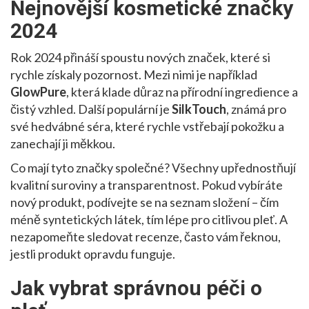
Nejnovější kosmetické značky
2024
Rok 2024 přináší spoustu nových značek, které si
rychle získaly pozornost. Mezi nimi je například
GlowPure
, která klade důraz na přírodní ingredience a
čistý vzhled. Další populární je
SilkTouch
, známá pro
své hedvábné séra, které rychle vstřebají pokožku a
zanechají ji měkkou.
Co mají tyto značky společné? Všechny upřednostňují
kvalitní suroviny a transparentnost. Pokud vybíráte
nový produkt, podívejte se na seznam složení – čím
méně syntetických látek, tím lépe pro citlivou pleť. A
nezapomeňte sledovat recenze, často vám řeknou,
jestli produkt opravdu funguje.
Jak vybrat správnou péči o