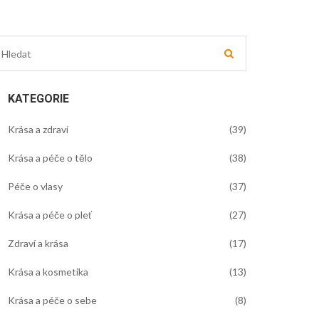
KATEGORIE
Krása a zdraví
(39)
Krása a péče o tělo
(38)
Péče o vlasy
(37)
Krása a péče o pleť
(27)
Zdraví a krása
(17)
Krása a kosmetika
(13)
Krása a péče o sebe
(8)