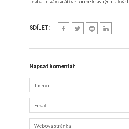
snaha se vám vrátí ve formě krásných, silných
SDÍLET:
Napsat komentář