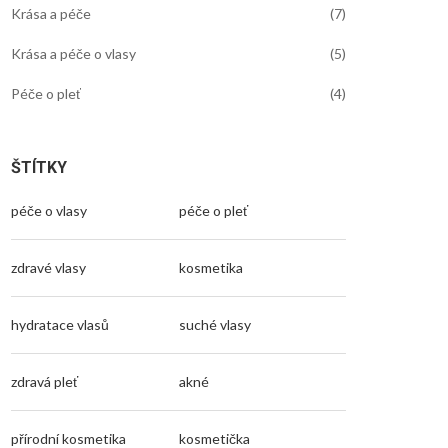
Krása a péče
(7)
Krása a péče o vlasy
(5)
Péče o pleť
(4)
ŠTÍTKY
péče o vlasy
péče o pleť
zdravé vlasy
kosmetika
hydratace vlasů
suché vlasy
zdravá pleť
akné
přírodní kosmetika
kosmetička