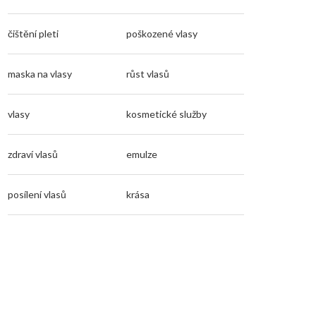
čištění pleti
poškozené vlasy
maska na vlasy
růst vlasů
vlasy
kosmetické služby
zdraví vlasů
emulze
posílení vlasů
krása