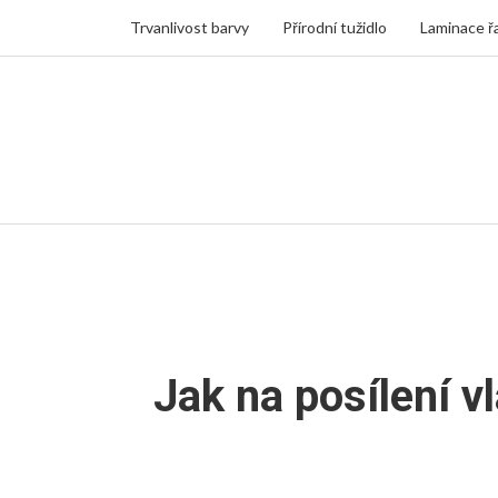
Trvanlivost barvy
Přírodní tužidlo
Laminace ř
Jak na posílení v