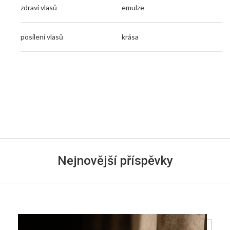
zdraví vlasů
emulze
posílení vlasů
krása
Nejnovější příspěvky