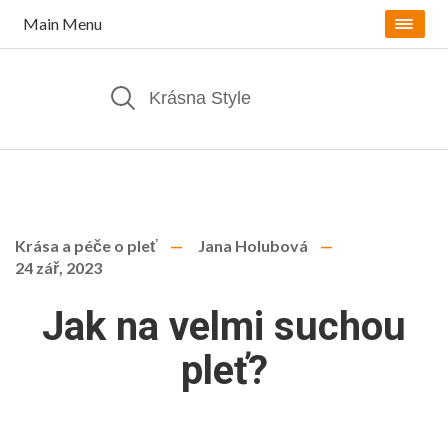
Main Menu
Krása a péče o pleť
Jana Holubová
24 zář, 2023
Jak na velmi suchou
pleť?