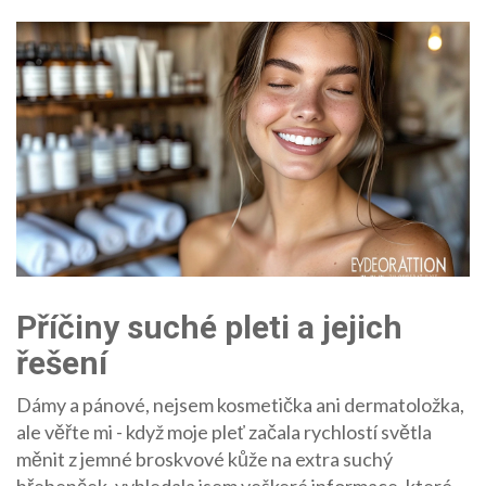
Příčiny suché pleti a jejich
řešení
Dámy a pánové, nejsem kosmetička ani dermatoložka,
ale věřte mi - když moje pleť začala rychlostí světla
měnit z jemné broskvové kůže na extra suchý