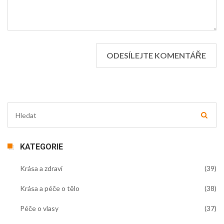
KATEGORIE
Krása a zdraví
(39)
Krása a péče o tělo
(38)
Péče o vlasy
(37)