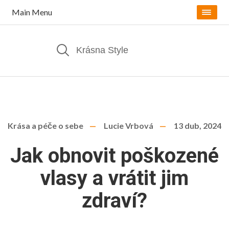
Main Menu
Krása a péče o sebe
Lucie Vrbová
13 dub, 2024
Jak obnovit poškozené
vlasy a vrátit jim
zdraví?