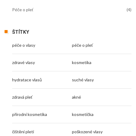
Péče o pleť
(4)
ŠTÍTKY
péče o vlasy
péče o pleť
zdravé vlasy
kosmetika
hydratace vlasů
suché vlasy
zdravá pleť
akné
přírodní kosmetika
kosmetička
čištění pleti
poškozené vlasy