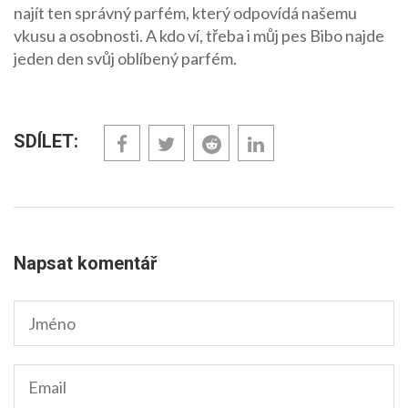
najít ten správný parfém, který odpovídá našemu
vkusu a osobnosti. A kdo ví, třeba i můj pes Bibo najde
jeden den svůj oblíbený parfém.
SDÍLET:
Napsat komentář