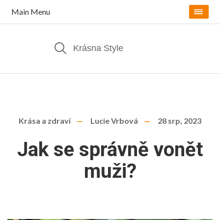
Main Menu
Krása a zdraví
Lucie Vrbová
28 srp, 2023
Jak se správně vonět
muži?