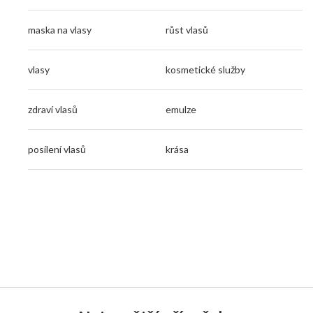
maska na vlasy
růst vlasů
vlasy
kosmetické služby
zdraví vlasů
emulze
posílení vlasů
krása