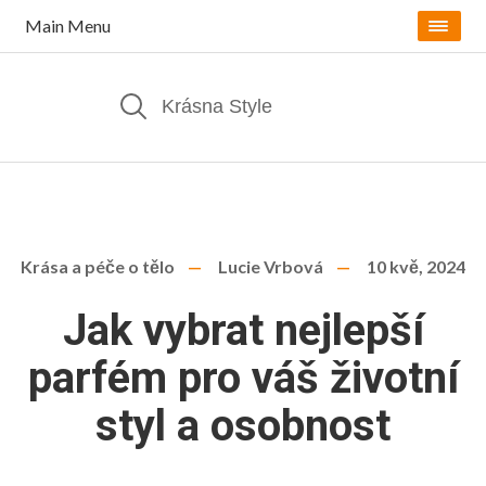
Main Menu
Krása a péče o tělo
Lucie Vrbová
10 kvě, 2024
Jak vybrat nejlepší
parfém pro váš životní
styl a osobnost