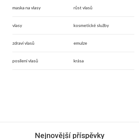
maska na vlasy
růst vlasů
vlasy
kosmetické služby
zdraví vlasů
emulze
posílení vlasů
krása
Nejnovější příspěvky