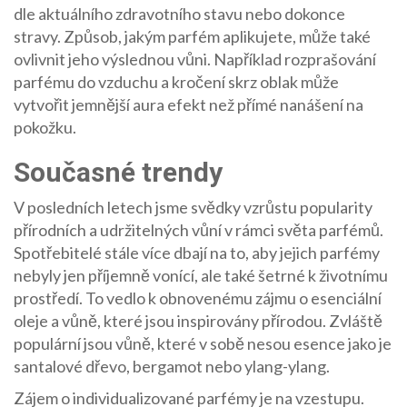
dle aktuálního zdravotního stavu nebo dokonce
stravy. Způsob, jakým parfém aplikujete, může také
ovlivnit jeho výslednou vůni. Například rozprašování
parfému do vzduchu a kročení skrz oblak může
vytvořit jemnější aura efekt než přímé nanášení na
pokožku.
Současné trendy
V posledních letech jsme svědky vzrůstu popularity
přírodních a udržitelných vůní v rámci světa parfémů.
Spotřebitelé stále více dbají na to, aby jejich parfémy
nebyly jen příjemně vonící, ale také šetrné k životnímu
prostředí. To vedlo k obnovenému zájmu o esenciální
oleje a vůně, které jsou inspirovány přírodou. Zvláště
populární jsou vůně, které v sobě nesou esence jako je
santalové dřevo, bergamot nebo ylang-ylang.
Zájem o individualizované parfémy je na vzestupu.