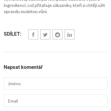
ingrediencí, což přitahuje zákazníky, kteří si chtějí užít
opravdu osobitou vůni.
SDÍLET:
Napsat komentář