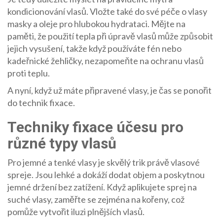
kondicionování vlasů. Vložte také do své péče o vlasy
masky a oleje pro hlubokou hydrataci. Mějte na
paměti, že použití tepla při úpravě vlasů může způsobit
jejich vysušení, takže když používáte fén nebo
kadeřnické žehličky, nezapomeňte na ochranu vlasů
proti teplu.
A nyní, když už máte připravené vlasy, je čas se ponořit
do technik fixace.
Techniky fixace účesu pro
různé typy vlasů
Pro jemné a tenké vlasy je skvělý trik právě vlasové
spreje. Jsou lehké a dokáží dodat objem a poskytnou
jemné držení bez zatížení. Když aplikujete sprej na
suché vlasy, zaměřte se zejména na kořeny, což
pomůže vytvořit iluzi plnějších vlasů.