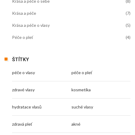
Krása a péče o sebe
(8)
Krása a péče
(7)
Krása a péče o vlasy
(5)
Péče o pleť
(4)
ŠTÍTKY
péče o vlasy
péče o pleť
zdravé vlasy
kosmetika
hydratace vlasů
suché vlasy
zdravá pleť
akné