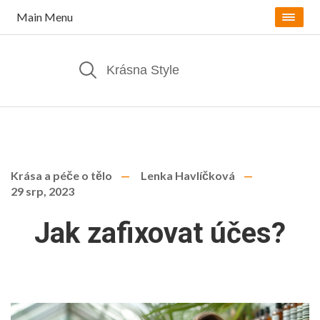
Main Menu
Krása a péče o tělo
Lenka Havlíčková
29 srp, 2023
Jak zafixovat účes?