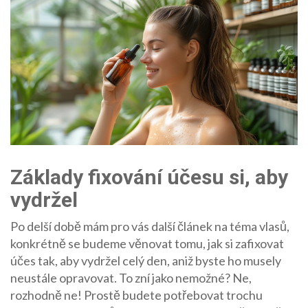
Základy fixování účesu si, aby
vydržel
Po delší době mám pro vás další článek na téma vlasů,
konkrétně se budeme věnovat tomu, jak si zafixovat
účes tak, aby vydržel celý den, aniž byste ho musely
neustále opravovat. To zní jako nemožné? Ne,
rozhodně ne! Prostě budete potřebovat trochu