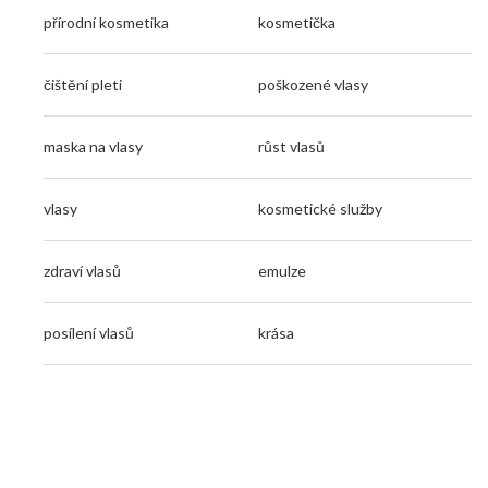
přírodní kosmetika
kosmetička
čištění pleti
poškozené vlasy
maska na vlasy
růst vlasů
vlasy
kosmetické služby
zdraví vlasů
emulze
posílení vlasů
krása