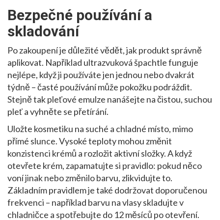
Bezpečné používání a
skladování
Po zakoupení je důležité vědět, jak produkt správně
aplikovat. Například ultrazvuková špachtle funguje
nejlépe, když ji používáte jen jednou nebo dvakrát
týdně – časté používání může pokožku podráždit.
Stejně tak pleťové emulze nanášejte na čistou, suchou
pleť a vyhněte se přetírání.
Uložte kosmetiku na suché a chladné místo, mimo
přímé slunce. Vysoké teploty mohou změnit
konzistenci krémů a rozložit aktivní složky. A když
otevřete krém, zapamatujte si pravidlo: pokud něco
voní jinak nebo změnilo barvu, zlikvidujte to.
Základním pravidlem je také dodržovat doporučenou
frekvenci – například barvu na vlasy skladujte v
chladničce a spotřebujte do 12 měsíců po otevření.