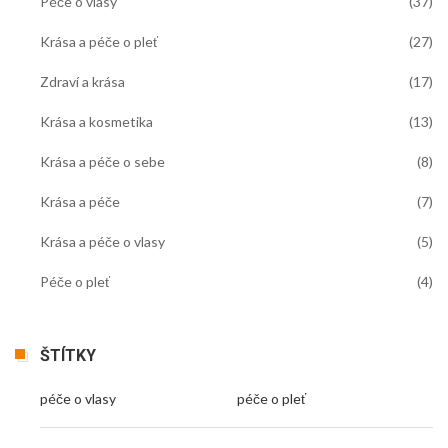
Péče o vlasy
(37)
Krása a péče o pleť
(27)
Zdraví a krása
(17)
Krása a kosmetika
(13)
Krása a péče o sebe
(8)
Krása a péče
(7)
Krása a péče o vlasy
(5)
Péče o pleť
(4)
ŠTÍTKY
péče o vlasy
péče o pleť