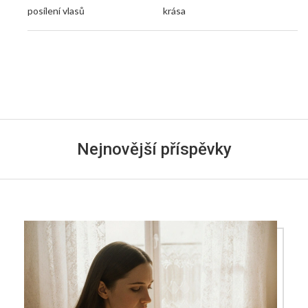
posílení vlasů
krása
Nejnovější příspěvky