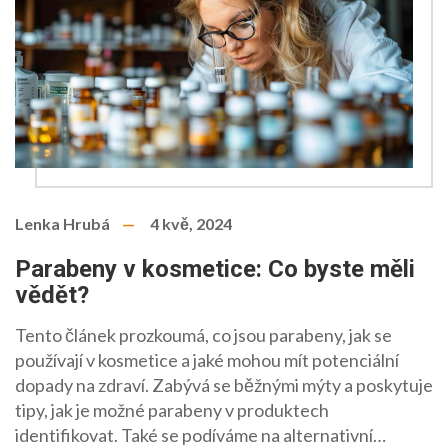
Lenka Hrubá
4 kvě, 2024
Parabeny v kosmetice: Co byste měli
vědět?
Tento článek prozkoumá, co jsou parabeny, jak se
používají v kosmetice a jaké mohou mít potenciální
dopady na zdraví. Zabývá se běžnými mýty a poskytuje
tipy, jak je možné parabeny v produktech
identifikovat. Také se podíváme na alternativní