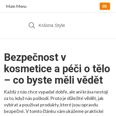
Main Menu
Bezpečnost v
kosmetice a péči o tělo
– co byste měli vědět
Každý z nás chce vypadat dobře, ale ani krása nestojí
za to, když nás poškodí. Proto je důležité vědět, jak
vybírat a používat produkty, které jsou opravdu
bezpečné. V tomto článku vám ukážeme praktické