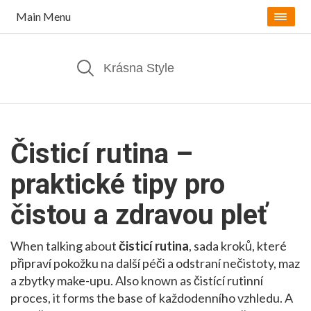
Main Menu
Čisticí rutina –
praktické tipy pro
čistou a zdravou pleť
When talking about
čisticí rutina
,
sada kroků, které
připraví pokožku na další péči a odstraní nečistoty, maz
a zbytky make-upu
. Also known as
čistící rutinní
proces
, it forms the base of každodenního vzhledu. A