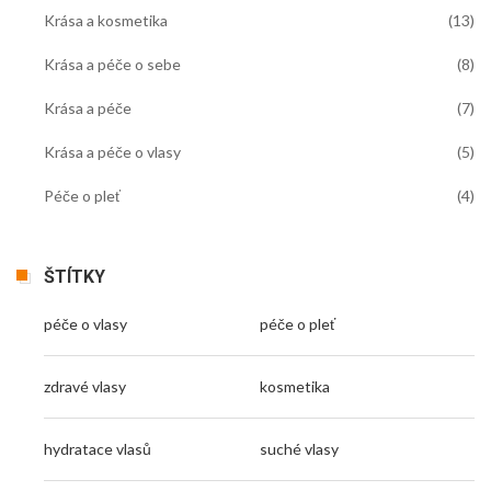
Krása a kosmetika
(13)
Krása a péče o sebe
(8)
Krása a péče
(7)
Krása a péče o vlasy
(5)
Péče o pleť
(4)
ŠTÍTKY
péče o vlasy
péče o pleť
zdravé vlasy
kosmetika
hydratace vlasů
suché vlasy