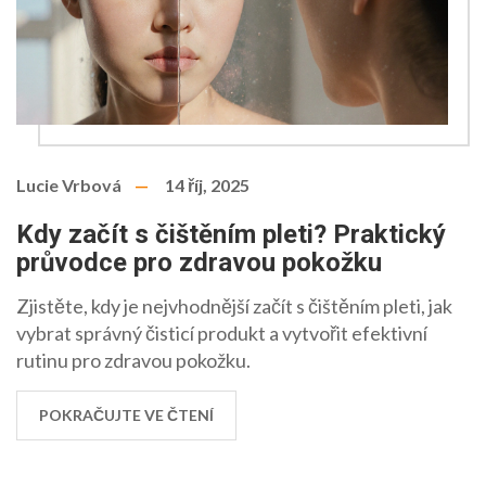
Lucie Vrbová
14 říj, 2025
Kdy začít s čištěním pleti? Praktický
průvodce pro zdravou pokožku
Zjistěte, kdy je nejvhodnější začít s čištěním pleti, jak
vybrat správný čisticí produkt a vytvořit efektivní
rutinu pro zdravou pokožku.
POKRAČUJTE VE ČTENÍ