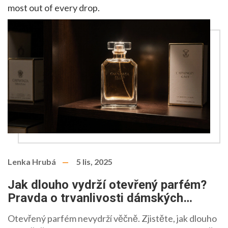
most out of every drop.
Lenka Hrubá
5 lis, 2025
Jak dlouho vydrží otevřený parfém?
Pravda o trvanlivosti dámských
parfémů
Otevřený parfém nevydrží věčně. Zjistěte, jak dlouho