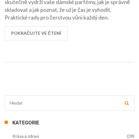
skutečně vydrží vaše dámské parfémy, jak je správně
skladovat a jak poznat, že už je čas je vyhodit.
Praktické rady pro čerstvou vůni každý den.
POKRAČUJTE VE ČTENÍ
KATEGORIE
Krása a zdraví
(39)