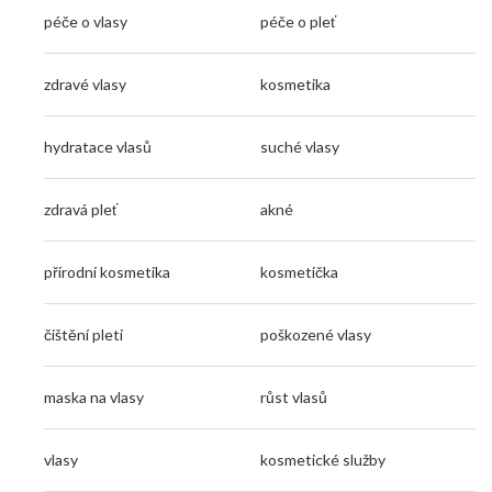
péče o vlasy
péče o pleť
zdravé vlasy
kosmetika
hydratace vlasů
suché vlasy
zdravá pleť
akné
přírodní kosmetika
kosmetička
čištění pleti
poškozené vlasy
maska na vlasy
růst vlasů
vlasy
kosmetické služby