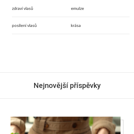
zdraví vlasů
emulze
posílení vlasů
krása
Nejnovější příspěvky