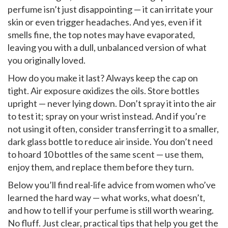
perfume isn’t just disappointing — it can irritate your
skin or even trigger headaches. And yes, even if it
smells fine, the top notes may have evaporated,
leaving you with a dull, unbalanced version of what
you originally loved.
How do you make it last? Always keep the cap on
tight. Air exposure oxidizes the oils. Store bottles
upright — never lying down. Don’t spray it into the air
to test it; spray on your wrist instead. And if you’re
not using it often, consider transferring it to a smaller,
dark glass bottle to reduce air inside. You don’t need
to hoard 10 bottles of the same scent — use them,
enjoy them, and replace them before they turn.
Below you’ll find real-life advice from women who’ve
learned the hard way — what works, what doesn’t,
and how to tell if your perfume is still worth wearing.
No fluff. Just clear, practical tips that help you get the