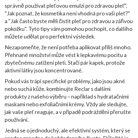
správně používat pleťovou emulzi pro zdravou pleť",
"Jak poznat, že kosmetika není vhodná pro vaši pleť?"
a "Jak často byste měli čistit pleť pro zdravou a zářivou
pokožku". Tyto tipy vám pomohou pochopit, co dalšího
můžete udělat pro perfektní výsledek.
Nezapomeňte, že není potřeba aplikovat příliš mnoho.
Přehnané množství může vést k lepkavému pocitu a
zbytečnému zatížení pleti. Stačí pár kapek, protože
aktivní látky jsou koncentrované.
Pokud vás trápí specifické problémy, jako jsou akné
nebo suchá kůže, kombinujte Reclar s dalšími
produkty z našeho výběru – například s hydratačními
maskami nebo exfoliačními krémy. Vždy ale sledujte,
jak vaše pleť reaguje, a v případě podráždění přerušte
používání.
Jedná se o jednoduchý, ale efektivní systém, který se