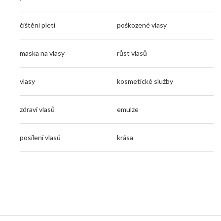
čištění pleti
poškozené vlasy
maska na vlasy
růst vlasů
vlasy
kosmetické služby
zdraví vlasů
emulze
posílení vlasů
krása