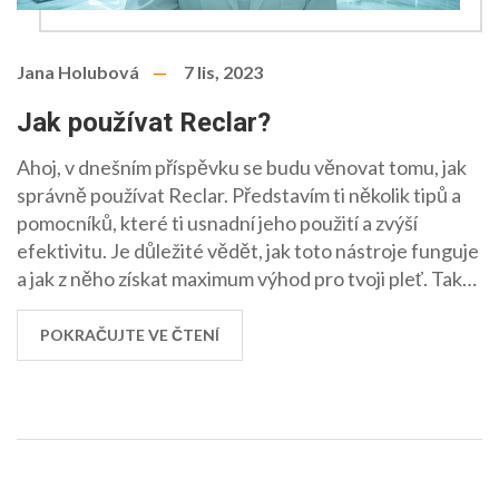
Jana Holubová
7 lis, 2023
Jak používat Reclar?
Ahoj, v dnešním příspěvku se budu věnovat tomu, jak
správně používat Reclar. Představím ti několik tipů a
pomocníků, které ti usnadní jeho použití a zvýší
efektivitu. Je důležité vědět, jak toto nástroje funguje
a jak z něho získat maximum výhod pro tvoji pleť. Tak
pojďme na to!
POKRAČUJTE VE ČTENÍ