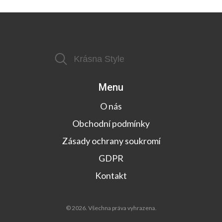
Menu
O nás
Obchodní podmínky
Zásady ochrany soukromí
GDPR
Kontakt
© 2026. Všechna práva vyhrazena.