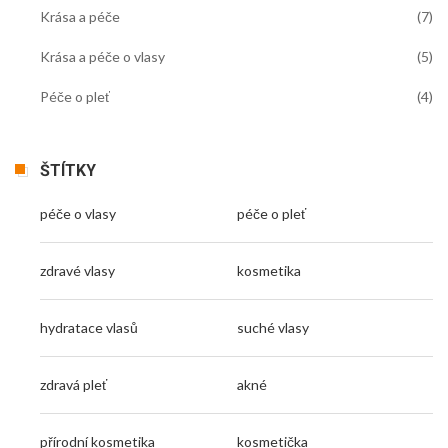
Krása a péče
(7)
Krása a péče o vlasy
(5)
Péče o pleť
(4)
ŠTÍTKY
péče o vlasy
péče o pleť
zdravé vlasy
kosmetika
hydratace vlasů
suché vlasy
zdravá pleť
akné
přírodní kosmetika
kosmetička