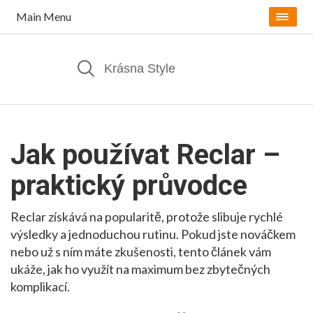
Main Menu
Jak používat Reclar –
praktický průvodce
Reclar získává na popularitě, protože slibuje rychlé
výsledky a jednoduchou rutinu. Pokud jste nováčkem
nebo už s ním máte zkušenosti, tento článek vám
ukáže, jak ho využít na maximum bez zbytečných
komplikací.