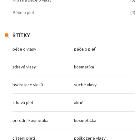
Péče o pleť
(4)
ŠTÍTKY
péče o vlasy
péče o pleť
zdravé vlasy
kosmetika
hydratace vlasů
suché vlasy
zdravá pleť
akné
přírodní kosmetika
kosmetička
čištění pleti
poškozené vlasy