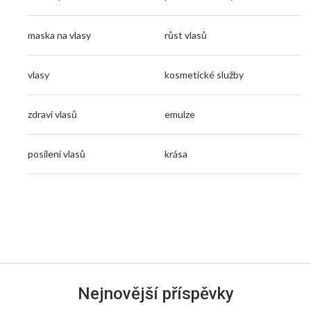
maska na vlasy
růst vlasů
vlasy
kosmetické služby
zdraví vlasů
emulze
posílení vlasů
krása
Nejnovější příspěvky