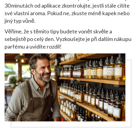
30 minutách od aplikace zkontrolujte, jestli stále cítíte
své vlastní aroma. Pokud ne, zkuste méně kapek nebo
jiný typ vůně.
Věříme, že s těmito tipy budete vonět skvěle a
sebejistě po celý den. Vyzkoušejte je při dalším nákupu
parfému a uvidíte rozdíl!