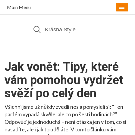
Main Menu
Jak vonět: Tipy, které
vám pomohou vydržet
svěží po celý den
Všichni jsme už někdy zvedli nos a pomysleli si: "Ten
parfém vypadá skvěle, ale co po šesti hodinách?".
Odpověď je jednoduchá – není otázka jen v tom, co si
nasadíte, ale i jak to uděláte. V tomto článku vám