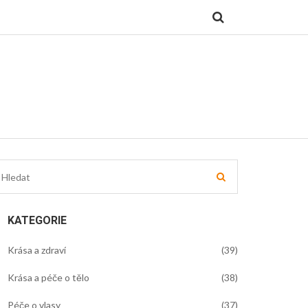
KATEGORIE
Krása a zdraví
(39)
Krása a péče o tělo
(38)
Péče o vlasy
(37)