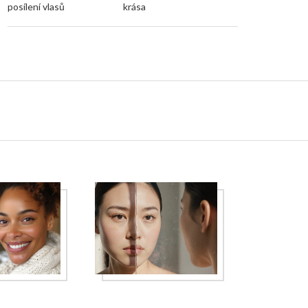
posílení vlasů
krása