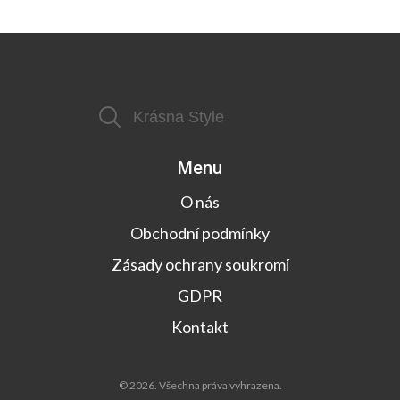
Menu
O nás
Obchodní podmínky
Zásady ochrany soukromí
GDPR
Kontakt
© 2026. Všechna práva vyhrazena.