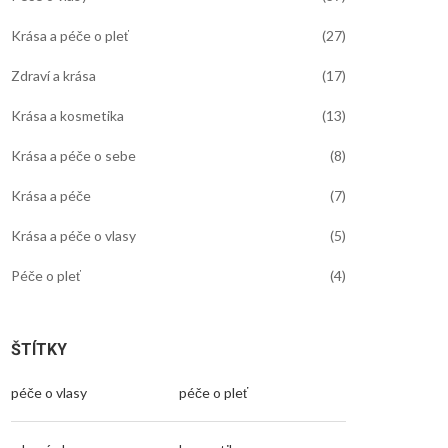
Krása a péče o pleť
(27)
Zdraví a krása
(17)
Krása a kosmetika
(13)
Krása a péče o sebe
(8)
Krása a péče
(7)
Krása a péče o vlasy
(5)
Péče o pleť
(4)
ŠTÍTKY
péče o vlasy
péče o pleť