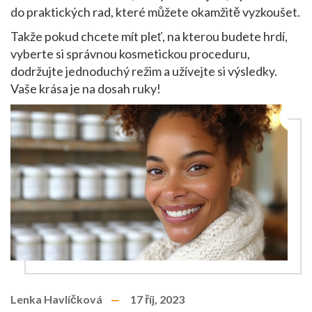
do praktických rad, které můžete okamžitě vyzkoušet.
Takže pokud chcete mít pleť, na kterou budete hrdí,
vyberte si správnou kosmetickou proceduru,
dodržujte jednoduchý režim a užívejte si výsledky.
Vaše krása je na dosah ruky!
Lenka Havlíčková
17 říj, 2023