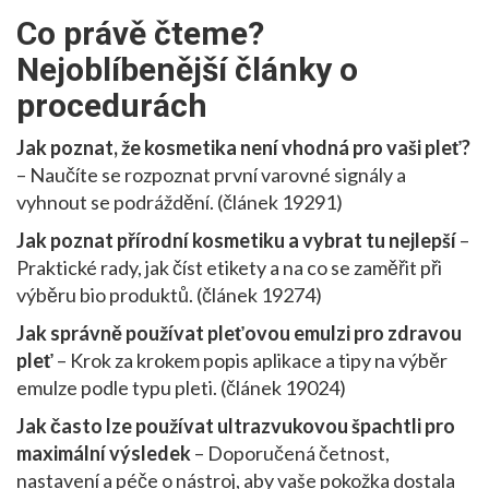
Co právě čteme?
Nejoblíbenější články o
procedurách
Jak poznat, že kosmetika není vhodná pro vaši pleť?
– Naučíte se rozpoznat první varovné signály a
vyhnout se podráždění. (článek 19291)
Jak poznat přírodní kosmetiku a vybrat tu nejlepší
–
Praktické rady, jak číst etikety a na co se zaměřit při
výběru bio produktů. (článek 19274)
Jak správně používat pleťovou emulzi pro zdravou
pleť
– Krok za krokem popis aplikace a tipy na výběr
emulze podle typu pleti. (článek 19024)
Jak často lze používat ultrazvukovou špachtli pro
maximální výsledek
– Doporučená četnost,
nastavení a péče o nástroj, aby vaše pokožka dostala