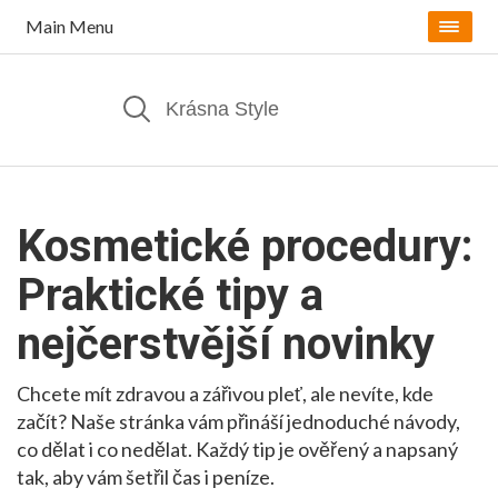
Main Menu
Kosmetické procedury:
Praktické tipy a
nejčerstvější novinky
Chcete mít zdravou a zářivou pleť, ale nevíte, kde
začít? Naše stránka vám přináší jednoduché návody,
co dělat i co nedělat. Každý tip je ověřený a napsaný
tak, aby vám šetřil čas i peníze.