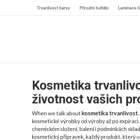
Trvanlivost barvy
Přírodní tužidlo
Laminace ř
Kosmetika trvanlivo
životnost vašich p
When we talk about
kosmetika trvanlivost
,
kosmetické výrobky od výroby až po expiraci
chemickém složení, balení i podmínkách skla
kosmetický přípravek
,
každý produkt, který u