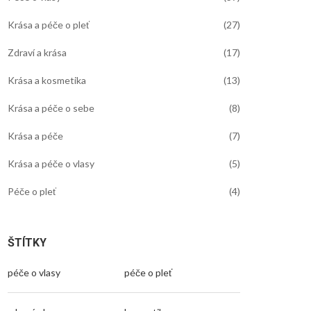
Krása a péče o pleť
(27)
Zdraví a krása
(17)
Krása a kosmetika
(13)
Krása a péče o sebe
(8)
Krása a péče
(7)
Krása a péče o vlasy
(5)
Péče o pleť
(4)
ŠTÍTKY
péče o vlasy
péče o pleť