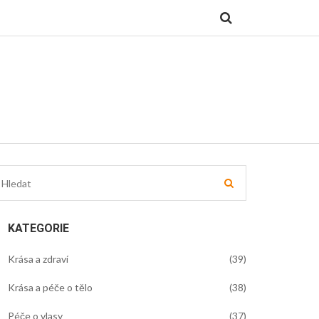
KATEGORIE
Krása a zdraví
(39)
Krása a péče o tělo
(38)
Péče o vlasy
(37)