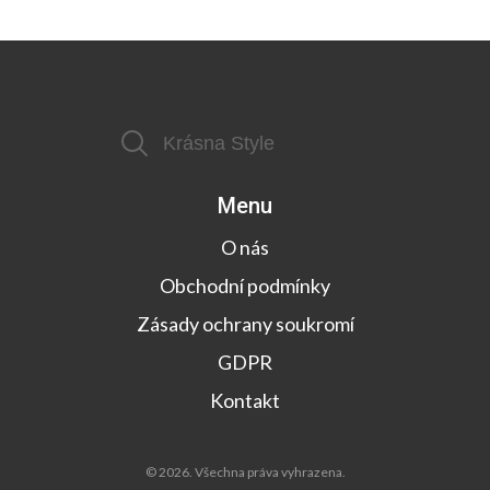
Menu
O nás
Obchodní podmínky
Zásady ochrany soukromí
GDPR
Kontakt
© 2026. Všechna práva vyhrazena.