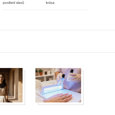
posílení vlasů
krása