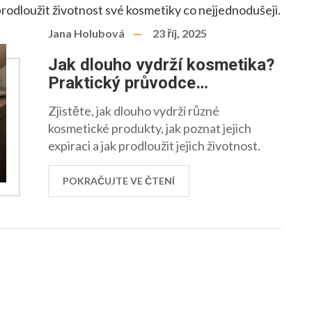
prodloužit životnost své kosmetiky co nejjednodušeji.
Jana Holubová
23 říj, 2025
Jak dlouho vydrží kosmetika?
Praktický průvodce
trvanlivostí produktů
Zjistěte, jak dlouho vydrží různé
kosmetické produkty, jak poznat jejich
expiraci a jak prodloužit jejich životnost.
POKRAČUJTE VE ČTENÍ