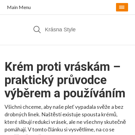
Main Menu
Krém proti vráskám –
praktický průvodce
výběrem a používáním
Všichni chceme, aby naše pleť vypadala svěže a bez
drobných linek. Naštěstí existuje spousta krémů,
které slibují redukci vrásek, ale ne všechny skutečně
pomáhají. V tomto článku si vysvětlíme, na co se