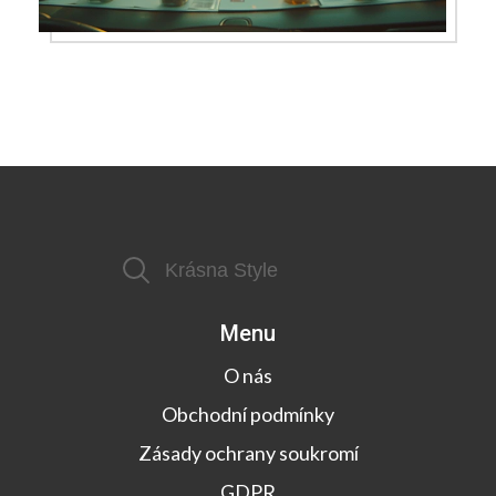
Menu
O nás
Obchodní podmínky
Zásady ochrany soukromí
GDPR