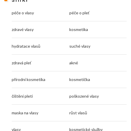
ŠTÍTKY
péče o vlasy
péče o pleť
zdravé vlasy
kosmetika
hydratace vlasů
suché vlasy
zdravá pleť
akné
přírodní kosmetika
kosmetička
čištění pleti
poškozené vlasy
maska na vlasy
růst vlasů
vlasy
kosmetické služby