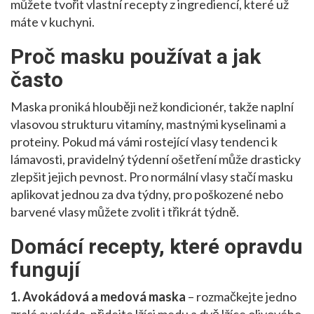
můžete tvořit vlastní recepty z ingrediencí, které už
máte v kuchyni.
Proč masku používat a jak
často
Maska proniká hlouběji než kondicionér, takže naplní
vlasovou strukturu vitamíny, mastnými kyselinami a
proteiny. Pokud má vámi rostející vlasy tendenci k
lámavosti, pravidelný týdenní ošetření může drasticky
zlepšit jejich pevnost. Pro normální vlasy stačí masku
aplikovat jednou za dva týdny, pro poškozené nebo
barvené vlasy můžete zvolit i třikrát týdně.
Domácí recepty, které opravdu
fungují
1. Avokádová a medová maska
– rozmačkejte jedno