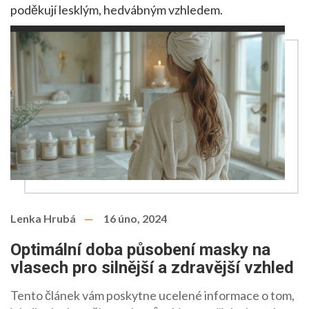
poděkují lesklým, hedvábným vzhledem.
Lenka Hrubá
16 úno, 2024
Optimální doba působení masky na
vlasech pro silnější a zdravější vzhled
Tento článek vám poskytne ucelené informace o tom,