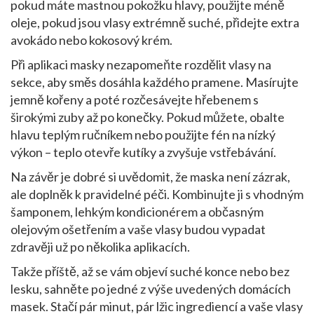
pokud máte mastnou pokožku hlavy, použijte méně
oleje, pokud jsou vlasy extrémně suché, přidejte extra
avokádo nebo kokosový krém.
Při aplikaci masky nezapomeňte rozdělit vlasy na
sekce, aby směs dosáhla každého pramene. Masírujte
jemně kořeny a poté rozčesávejte hřebenem s
širokými zuby až po konečky. Pokud můžete, obalte
hlavu teplým ručníkem nebo použijte fén na nízký
výkon – teplo otevře kutíky a zvyšuje vstřebávání.
Na závěr je dobré si uvědomit, že maska není zázrak,
ale doplněk k pravidelné péči. Kombinujte ji s vhodným
šamponem, lehkým kondicionérem a občasným
olejovým ošetřením a vaše vlasy budou vypadat
zdravěji už po několika aplikacích.
Takže příště, až se vám objeví suché konce nebo bez
lesku, sahněte po jedné z výše uvedených domácích
masek. Stačí pár minut, pár lžic ingrediencí a vaše vlasy