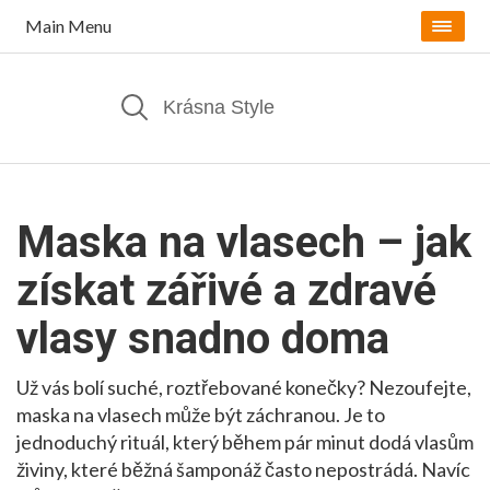
Main Menu
Maska na vlasech – jak
získat zářivé a zdravé
vlasy snadno doma
Už vás bolí suché, roztřebované konečky? Nezoufejte,
maska na vlasech může být záchranou. Je to
jednoduchý rituál, který během pár minut dodá vlasům
živiny, které běžná šamponáž často nepostrádá. Navíc