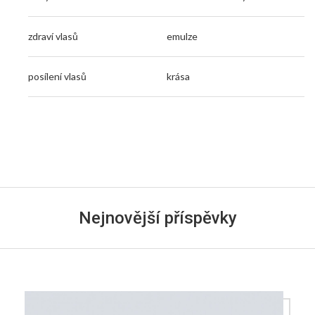
zdraví vlasů
emulze
posílení vlasů
krása
Nejnovější příspěvky