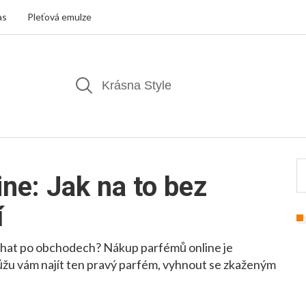
as
Pleťová emulze
ne: Jak na to bez
í
běhat po obchodech? Nákup parfémů online je
můžu vám najít ten pravý parfém, vyhnout se zkaženým