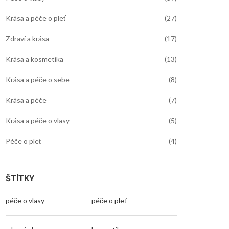
Krása a péče o pleť
(27)
Zdraví a krása
(17)
Krása a kosmetika
(13)
Krása a péče o sebe
(8)
Krása a péče
(7)
Krása a péče o vlasy
(5)
Péče o pleť
(4)
ŠTÍTKY
péče o vlasy
péče o pleť