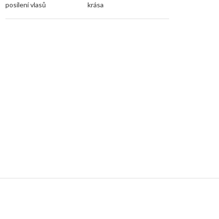
posílení vlasů
krása