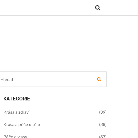
KATEGORIE
Krása a zdraví
(39)
Krása a péče o tělo
(38)
Péče o vlasy
(37)