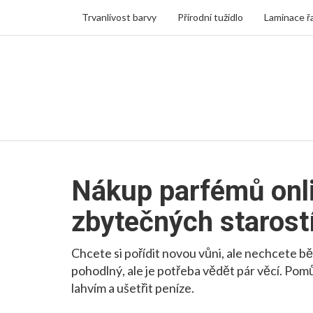
Trvanlivost barvy
Přírodní tužidlo
Laminace ř
Nákup parfémů onli
zbytečných starost
Chcete si pořídit novou vůni, ale nechcete 
pohodlný, ale je potřeba vědět pár věcí. Po
lahvím a ušetřit peníze.