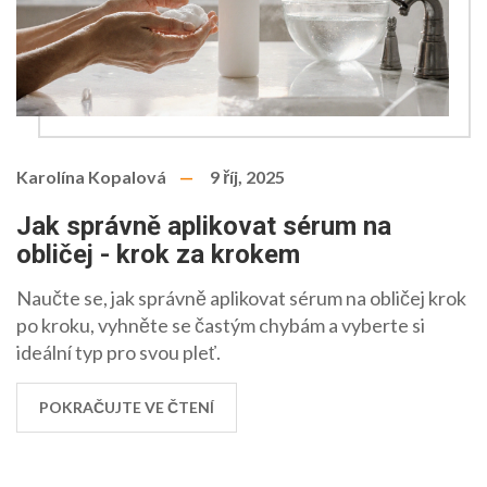
Karolína Kopalová
9 říj, 2025
Jak správně aplikovat sérum na
obličej - krok za krokem
Naučte se, jak správně aplikovat sérum na obličej krok
po kroku, vyhněte se častým chybám a vyberte si
ideální typ pro svou pleť.
POKRAČUJTE VE ČTENÍ