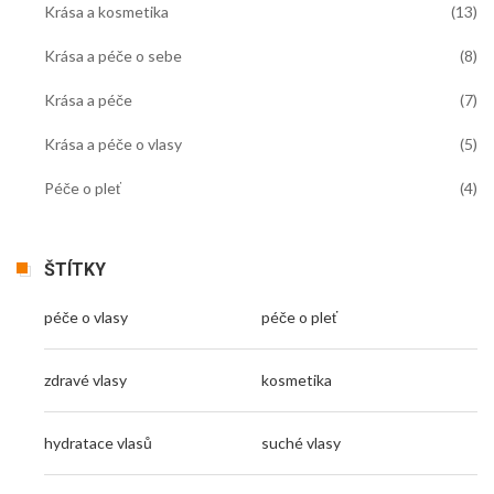
Krása a kosmetika
(13)
Krása a péče o sebe
(8)
Krása a péče
(7)
Krása a péče o vlasy
(5)
Péče o pleť
(4)
ŠTÍTKY
péče o vlasy
péče o pleť
zdravé vlasy
kosmetika
hydratace vlasů
suché vlasy