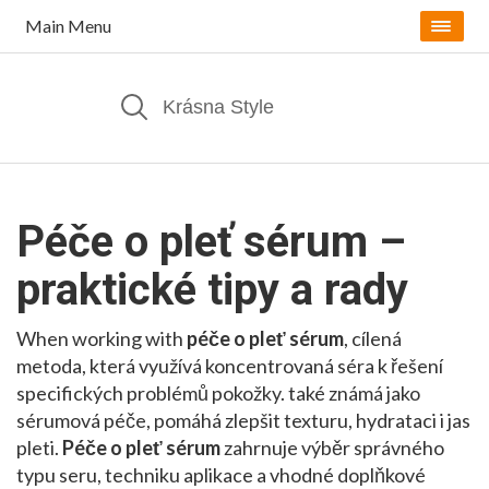
Main Menu
Péče o pleť sérum –
praktické tipy a rady
When working with
péče o pleť sérum
,
cílená
metoda, která využívá koncentrovaná séra k řešení
specifických problémů pokožky
. také známá jako
sérumová péče
, pomáhá zlepšit texturu, hydrataci i jas
pleti.
Péče o pleť sérum
zahrnuje výběr správného
typu seru, techniku aplikace a vhodné doplňkové