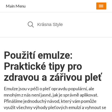
Main Menu
Použití emulze:
Praktické tipy pro
zdravou a zářivou pleť
Emulze jsou v péči o pleť opravdu populární, ale
mnohým z nás není jasné, jak je správně aplikovat.
Přinášíme jednoduchý návod, který vám pomůže
využít všechny výhody pleťových emulzí a vyhnout se