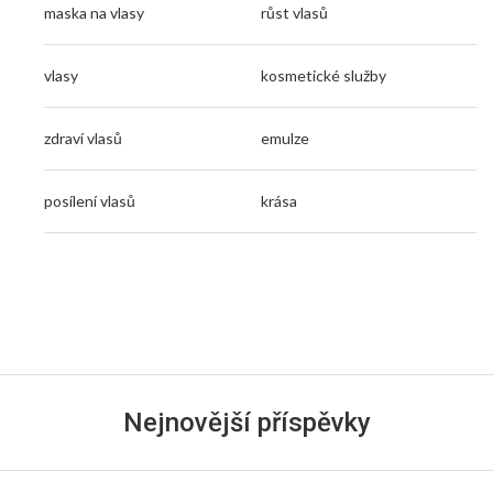
maska na vlasy
růst vlasů
vlasy
kosmetické služby
zdraví vlasů
emulze
posílení vlasů
krása
Nejnovější příspěvky