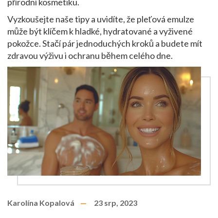
přírodní kosmetiku.
Vyzkoušejte naše tipy a uvidíte, že pleťová emulze
může být klíčem k hladké, hydratované a vyživené
pokožce. Stačí pár jednoduchých kroků a budete mít
zdravou výživu i ochranu během celého dne.
Karolína Kopalová
23 srp, 2023