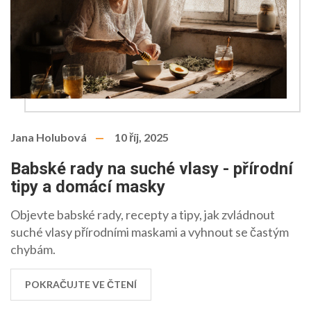
Jana Holubová
10 říj, 2025
Babské rady na suché vlasy - přírodní
tipy a domácí masky
Objevte babské rady, recepty a tipy, jak zvládnout
suché vlasy přírodními maskami a vyhnout se častým
chybám.
POKRAČUJTE VE ČTENÍ