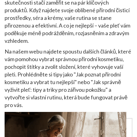
skutečnosti stačí zaměřit se na pár klíčových
produktů. Když najdete svoje oblíbené přírodní čisticí
prostředky, séra a krémy, vaše rutina se stane
přirozenou a efektivní. A co je nejlepší – vaše pleť vám
poděkuje méně podrážděním, rozjasněním a zdravým
vzhledem.
Na našem webu najdete spoustu dalších článků, které
vám pomohou vybrat správnou přírodní kosmetiku,
pochopit štítky a zvolit složení, které vyhovuje vaší
pleti. Prohlédněte si tipy jako "Jak poznat přírodní
kosmetiku a vybrat tu nejlepší" nebo "Jak správně
vyživit pleť: tipy a triky pro zářivou pokožku" a
vytvořte si vlastní rutinu, která bude fungovat právě
pro vás.