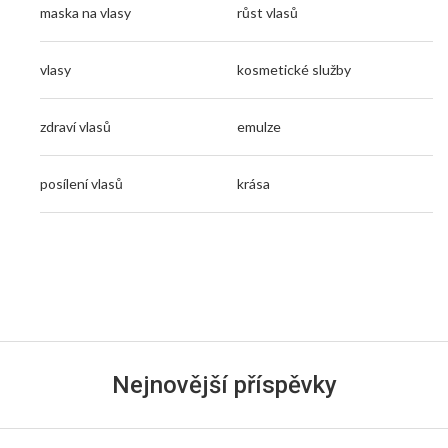
maska na vlasy
růst vlasů
vlasy
kosmetické služby
zdraví vlasů
emulze
posílení vlasů
krása
Nejnovější příspěvky